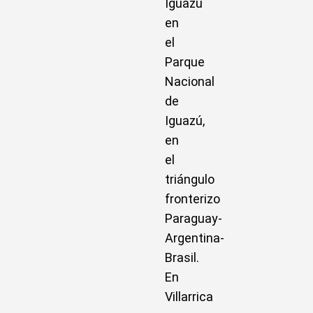
Iguazú
en
el
Parque
Nacional
de
Iguazú,
en
el
triángulo
fronterizo
Paraguay-
Argentina-
Brasil.
En
Villarrica