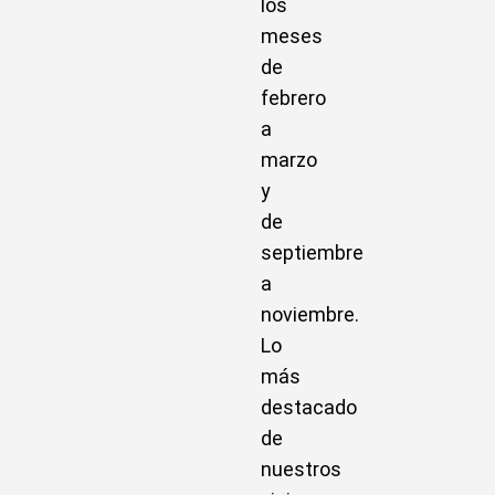
los
meses
de
febrero
a
marzo
y
de
septiembre
a
noviembre.
Lo
más
destacado
de
nuestros