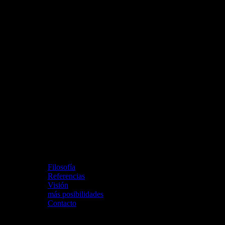
Viva Paraguay
Filosofía
Referencias
Visión
más posibilidades
Contacto