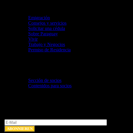
Su futuro
Emigración
Consejos y servicios
Solicitar una cédula
Sobre Paraguay
Vivir
Trabajo y Negocios
Permiso de Residencia
Comunidad y eventos
Sección de socios
Contenidos para socios
Newsletter