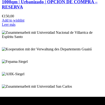
1000qm | Urbanizado |
OPCIÓN DE COMPRA –
RESERVA
€
150,00
Add to wishlist
Leer más