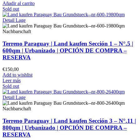
Añadir al carrito
Sold out
Terreno Paraguay |
Land kaufen
Sección 1 – N°.5 |
600qm | Urbanizado |
OPCIÓN DE COMPRA –
RESERVA
€
150,00
Add to wishlist
Leer más
Sold out
Terreno Paraguay |
Land kaufen
Sección 3 – N°.11 |
800qm | Urbanizado |
OPCIÓN DE COMPRA –
RESERVA