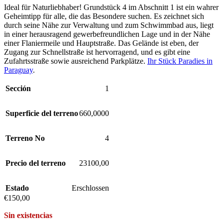
Ideal für Naturliebhaber! Grundstück 4 im Abschnitt 1 ist ein wahrer
Geheimtipp für alle, die das Besondere suchen. Es zeichnet sich
durch seine Nähe zur Verwaltung und zum Schwimmbad aus, liegt
in einer herausragend gewerbefreundlichen Lage und in der Nähe
einer Flaniermeile und Hauptstraße. Das Gelände ist eben, der
Zugang zur Schnellstraße ist hervorragend, und es gibt eine
Zufahrtsstraße sowie ausreichend Parkplätze.
Ihr Stück Paradies in
Paraguay
.
Sección
1
Superficie del terreno
660,0000
Terreno No
4
Precio del terreno
23100,00
Estado
Erschlossen
€
150,00
Sin existencias