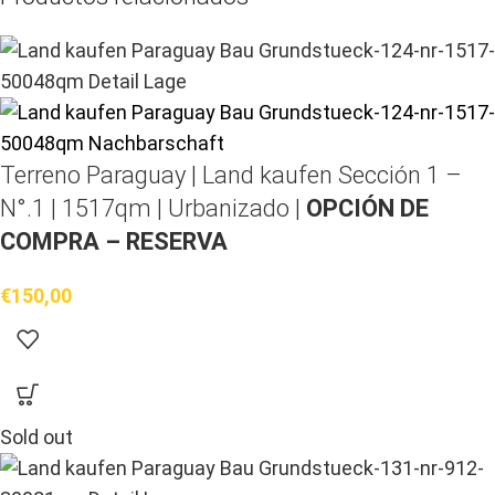
Terreno Paraguay |
Land kaufen
Sección 1 –
N°.1 | 1517qm | Urbanizado |
OPCIÓN DE
COMPRA – RESERVA
€
150,00
Sold out