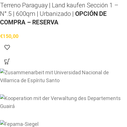
Terreno Paraguay |
Land kaufen
Sección 1 –
N°.5 | 600qm | Urbanizado |
OPCIÓN DE
COMPRA – RESERVA
€
150,00