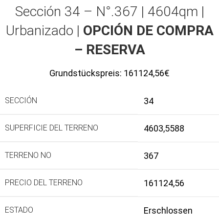
Sección 34 – N°.367 | 4604qm |
Urbanizado |
OPCIÓN DE COMPRA
– RESERVA
Grundstückspreis:
161124,56€
SECCIÓN
34
SUPERFICIE DEL TERRENO
4603,5588
TERRENO NO
367
PRECIO DEL TERRENO
161124,56
ESTADO
Erschlossen