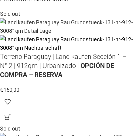
Sold out
Terreno Paraguay |
Land kaufen
Sección 1 –
N°.2 | 912qm | Urbanizado |
OPCIÓN DE
COMPRA – RESERVA
€
150,00
Sold out