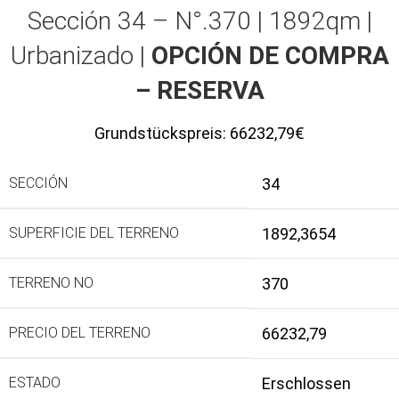
Sección 34 – N°.370 | 1892qm |
Urbanizado |
OPCIÓN DE COMPRA
– RESERVA
Grundstückspreis:
66232,79€
SECCIÓN
34
SUPERFICIE DEL TERRENO
1892,3654
TERRENO NO
370
PRECIO DEL TERRENO
66232,79
ESTADO
Erschlossen