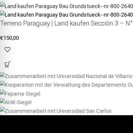
Terreno Paraguay |
Land kaufen
Sección 3 – N°
€
150,00