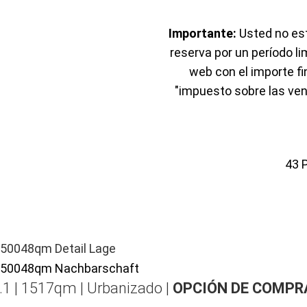
Importante:
Usted no est
reserva por un período li
web con el importe f
"impuesto sobre las ven
43
.1 | 1517qm | Urbanizado |
OPCIÓN DE COMPR