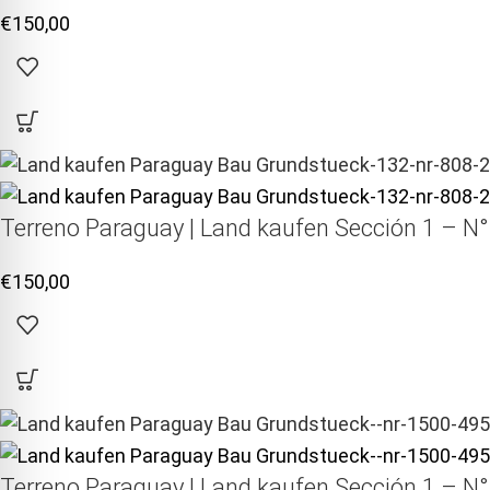
€
150,00
Terreno Paraguay |
Land kaufen
Sección 1 – N°
€
150,00
Terreno Paraguay |
Land kaufen
Sección 1 – N°