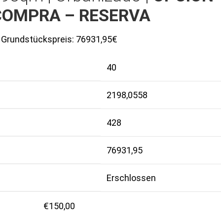
COMPRA – RESERVA
Grundstückspreis:
76931,95€
40
2198,0558
428
76931,95
Erschlossen
€
150,00