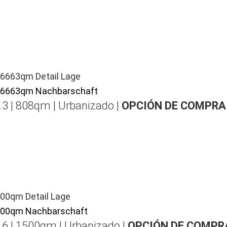
.3 | 808qm | Urbanizado |
OPCIÓN DE COMPRA
.6 | 1500qm | Urbanizado |
OPCIÓN DE COMPR