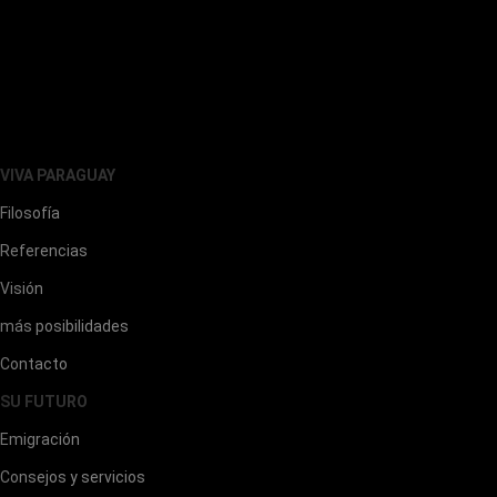
VIVA PARAGUAY
Filosofía
Referencias
Visión
más posibilidades
Contacto
SU FUTURO
Emigración
Consejos y servicios