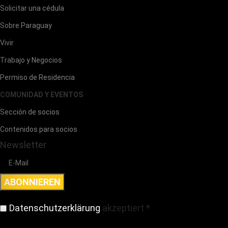
Solicitar una cédula
Sobre Paraguay
Vivir
Trabajo y Negocios
Permiso de Residencia
COMUNIDAD Y EVENTOS
Sección de socios
Contenidos para socios
Newsletter
Datenschutzerklärung
akzeptiert
*