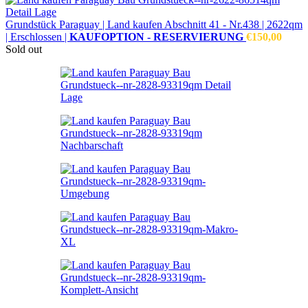
Grundstück Paraguay |
Land kaufen
Abschnitt 41 - Nr.438 | 2622qm
| Erschlossen |
KAUFOPTION - RESERVIERUNG
€
150,00
Sold out