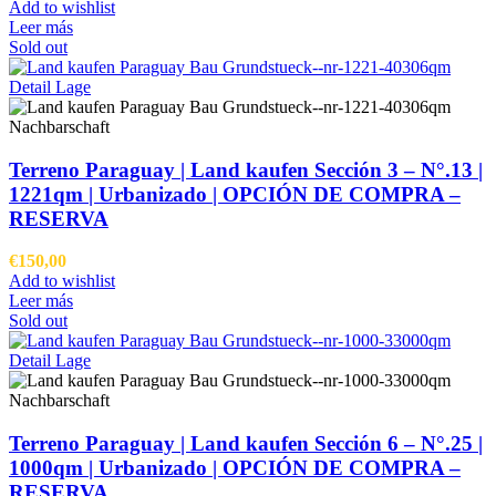
Add to wishlist
Leer más
Sold out
Terreno Paraguay |
Land kaufen
Sección 3 – N°.13 |
1221qm | Urbanizado |
OPCIÓN DE COMPRA –
RESERVA
€
150,00
Add to wishlist
Leer más
Sold out
Terreno Paraguay |
Land kaufen
Sección 6 – N°.25 |
1000qm | Urbanizado |
OPCIÓN DE COMPRA –
RESERVA