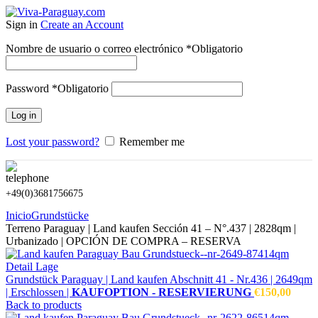
Sign in
Create an Account
Nombre de usuario o correo electrónico
*
Obligatorio
Password
*
Obligatorio
Log in
Lost your password?
Remember me
+49(0)3681756675
Inicio
Grundstücke
Terreno Paraguay | Land kaufen Sección 41 – N°.437 | 2828qm |
Urbanizado | OPCIÓN DE COMPRA – RESERVA
Grundstück Paraguay |
Land kaufen
Abschnitt 41 - Nr.436 | 2649qm
| Erschlossen |
KAUFOPTION - RESERVIERUNG
€
150,00
Back to products