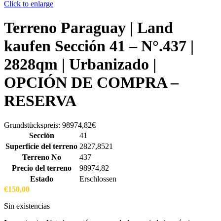
Click to enlarge
Terreno Paraguay |
Land
kaufen
Sección 41 – N°.437 |
2828qm | Urbanizado |
OPCIÓN DE COMPRA –
RESERVA
Grundstückspreis:
98974,82€
Sección
41
Superficie del terreno
2827,8521
Terreno No
437
Precio del terreno
98974,82
Estado
Erschlossen
€
150,00
Sin existencias