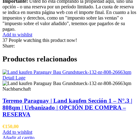
Importante:
Usted no está comprando la propiedad aquí, sino una
opción - o una reserva por un período limitado. La cuota de reserva
se indica en nuestra página web con el importe final. En cuanto a los
impuestos y derechos, como un "impuesto sobre las ventas" o
"impuesto sobre el valor añadido", tenemos que pagarlos de su
pagao.
Add to wishlist
37
People watching this product now!
Share:
Productos relacionados
Terreno Paraguay |
Land kaufen
Sección 1 – N°.3 |
808qm | Urbanizado |
OPCIÓN DE COMPRA –
RESERVA
€
150,00
Add to wishlist
Añadir al carrito