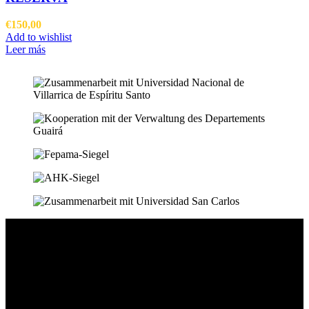
€
150,00
Add to wishlist
Leer más