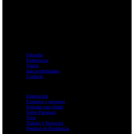
Viva Paraguay
Filosofía
Referencias
Visión
más posibilidades
Contacto
Su futuro
Emigración
Consejos y servicios
Solicitar una cédula
Sobre Paraguay
Vivir
Trabajo y Negocios
Permiso de Residencia