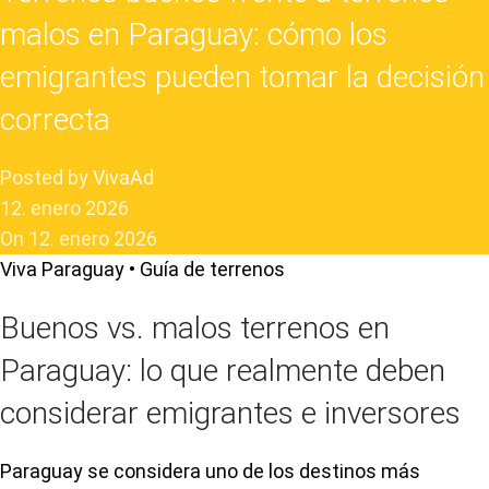
malos en Paraguay: cómo los
emigrantes pueden tomar la decisión
correcta
Posted by
VivaAd
12. enero 2026
On 12. enero 2026
Viva Paraguay • Guía de terrenos
Buenos vs. malos terrenos en
Paraguay: lo que realmente deben
considerar emigrantes e inversores
Paraguay se considera uno de los destinos más