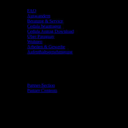
Deine Zukunft
FAQ
Auswandern
Beratung & Service
Cedula beantragen
Cedula Antrag Download
Über Paraguay
Wohnen
Arbeiten & Gewerbe
Aufenthaltsgenehmigung
Community & Events
Partner-Section
Partner Contents