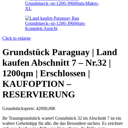
Click to enlarge
Grundstück Paraguay |
Land
kaufen
Abschnitt 7 – Nr.32 |
1200qm | Erschlossen |
KAUFOPTION –
RESERVIERUNG
Grundstückspreis:
42000,00€
Ihr Traumgrundstück wartet! Grundstück 32 im Abschnitt 7 ist ein
wahrer Geheimtipp für alle, die das Besondere suchen. Es zeichnet