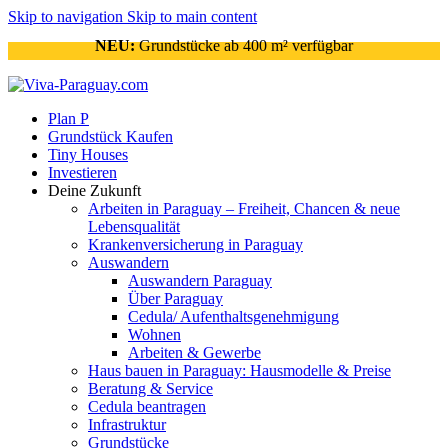
Skip to navigation
Skip to main content
NEU:
Grundstücke ab 400 m² verfügbar
Plan P
Grundstück Kaufen
Tiny Houses
Investieren
Deine Zukunft
Arbeiten in Paraguay – Freiheit, Chancen & neue
Lebensqualität
Krankenversicherung in Paraguay
Auswandern
Auswandern Paraguay
Über Paraguay
Cedula/ Aufenthaltsgenehmigung
Wohnen
Arbeiten & Gewerbe
Haus bauen in Paraguay: Hausmodelle & Preise
Beratung & Service
Cedula beantragen
Infrastruktur
Grundstücke