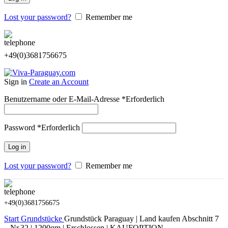
Lost your password?
Remember me
+49(0)3681756675
Sign in
Create an Account
Benutzername oder E-Mail-Adresse
*
Erforderlich
Password
*
Erforderlich
Log in
Lost your password?
Remember me
+49(0)3681756675
Start
Grundstücke
Grundstück Paraguay | Land kaufen Abschnitt 7
– Nr.32 | 1200qm | Erschlossen | KAUFOPTION –