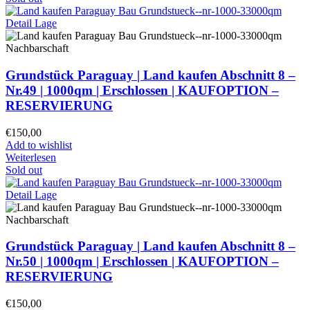
Grundstück Paraguay |
Land kaufen
Abschnitt 8 –
Nr.49 | 1000qm | Erschlossen |
KAUFOPTION –
RESERVIERUNG
€
150,00
Add to wishlist
Weiterlesen
Sold out
Grundstück Paraguay |
Land kaufen
Abschnitt 8 –
Nr.50 | 1000qm | Erschlossen |
KAUFOPTION –
RESERVIERUNG
€
150,00