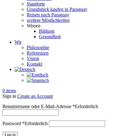
Standorte
Grundstück kaufen in Paraguay
Reisen nach Paraguay
weitere Möglichkeiten
Wissen
Bildung
Gesundheit
Wir
Philosophie
Referenzen
Vision
Kontakt
0
items
Sign in
Create an Account
Benutzername oder E-Mail-Adresse
*
Erforderlich
Password
*
Erforderlich
Log in