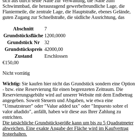
sich aus durch seine Nähe zur Verwaltung, die Nähe zum
Schwimmbad, die herausragend gewerbefreundliche Lage, die
Flaniermeile, die zentrale Lage, die Hauptstraße, ebenes Gelände,
guten Zugang zur Schnellstraße, die südliche Ausrichtung, das
Abschnitt
7
Grundstücksfläche
1200,0000
Grundstück Nr
32
Grundstückspreis
42000,00
Zustand
Erschlossen
€
150,00
Nicht vorrätig
Wichtig:
Sie kaufen hier nicht das Grundstück sondern eine Option
- bzw. eine Reservierung für einen begrenzeten Zeitraum. Die
Reservierungsgebühr wird auf unserer Website mit dem Endbetrag
angegeben. Soweit Steuern und Abgaben, wie etwa eine
"Umsatzsteuer" oder "Value added tax" oder "Impuesto sobre el
valor añadido", anfällt, haben wir diese aus Ihrer Zahlung zu
entrichten.
Die tatsächliche Grundstücksgröße kann um bis zu 5 Quadratmeter
abweichen. Eine exakte Angabe der Fläche wird im Kaufvertrag
festgehalten.