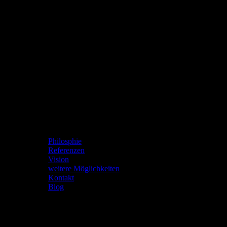
Viva Paraguay
Philosphie
Referenzen
Vision
weitere Möglichkeiten
Kontakt
Blog