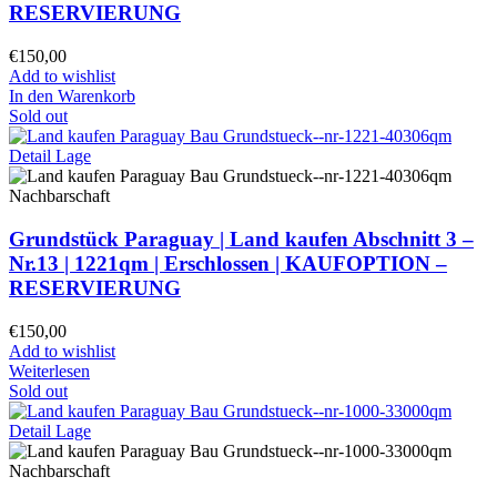
RESERVIERUNG
€
150,00
Add to wishlist
In den Warenkorb
Sold out
Grundstück Paraguay |
Land kaufen
Abschnitt 3 –
Nr.13 | 1221qm | Erschlossen |
KAUFOPTION –
RESERVIERUNG
€
150,00
Add to wishlist
Weiterlesen
Sold out