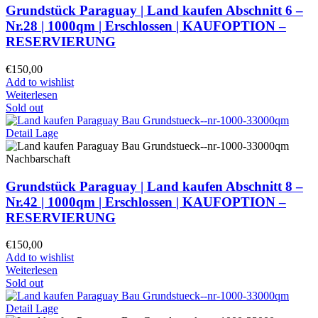
Grundstück Paraguay |
Land kaufen
Abschnitt 6 –
Nr.28 | 1000qm | Erschlossen |
KAUFOPTION –
RESERVIERUNG
€
150,00
Add to wishlist
Weiterlesen
Sold out
Grundstück Paraguay |
Land kaufen
Abschnitt 8 –
Nr.42 | 1000qm | Erschlossen |
KAUFOPTION –
RESERVIERUNG
€
150,00
Add to wishlist
Weiterlesen
Sold out