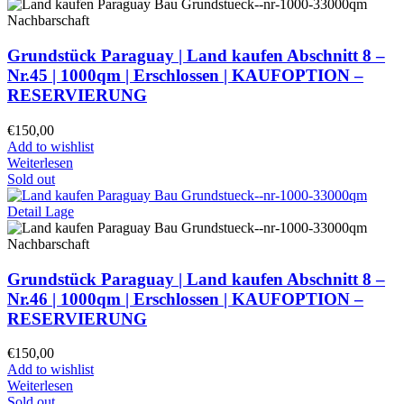
Grundstück Paraguay |
Land kaufen
Abschnitt 8 –
Nr.45 | 1000qm | Erschlossen |
KAUFOPTION –
RESERVIERUNG
€
150,00
Add to wishlist
Weiterlesen
Sold out
Grundstück Paraguay |
Land kaufen
Abschnitt 8 –
Nr.46 | 1000qm | Erschlossen |
KAUFOPTION –
RESERVIERUNG
€
150,00
Add to wishlist
Weiterlesen
Sold out