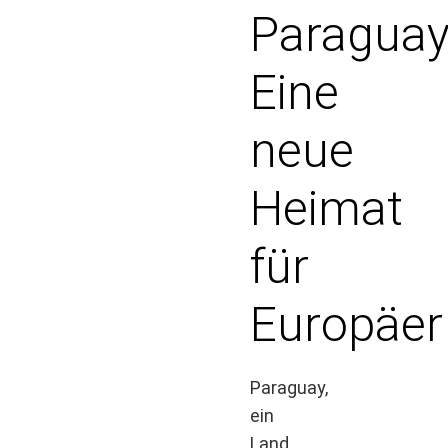
Paraguay
Eine
neue
Heimat
für
Europäer
Paraguay,
ein
Land