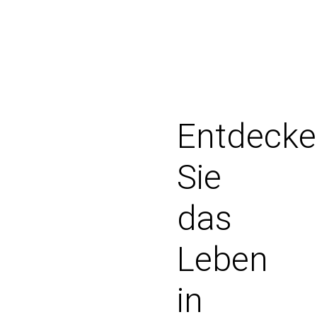
Entdeck
Sie
das
Leben
in