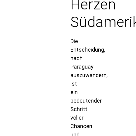
Herzen
Südameri
Die
Entscheidung,
nach
Paraguay
auszuwandern,
ist
ein
bedeutender
Schritt
voller
Chancen
und