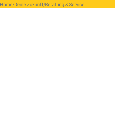
Home
Deine Zukunft
Beratung & Service