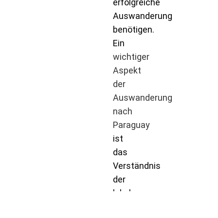
erfolgreiche
Auswanderung
benötigen.
Ein
wichtiger
Aspekt
der
Auswanderung
nach
Paraguay
ist
das
Verständnis
der
lokalen
Immobilienmärkte.