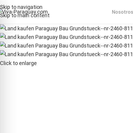
Inicio
Grundstücke
Terreno Paraguay | Land kaufen 
Skip to navigation
Sold out
Nosotro
Skip to main content
Click to enlarge