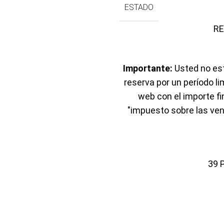
ESTADO
Importante:
Usted no est
reserva por un período li
web con el importe f
"impuesto sobre las ven
39