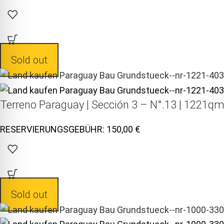
Sold out
Terreno Paraguay |
Sección 3 – N°.13 | 1221qm
150,00
Sold out