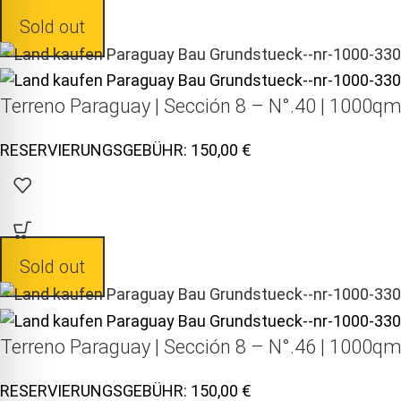
Sold out
Terreno Paraguay |
Sección 8 – N°.40 | 1000qm
150,00
Sold out
Terreno Paraguay |
Sección 8 – N°.46 | 1000qm
150,00