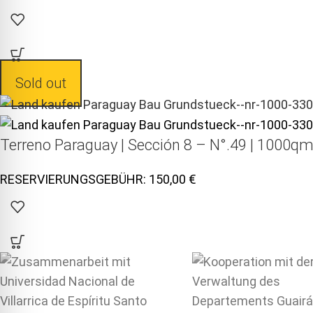
Sold out
Terreno Paraguay |
Sección 8 – N°.49 | 1000qm
150,00