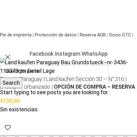
Pie de imprenta
|
Protección de datos
|
Reserva AGB
|
Socio GTC
|
Facebook
Instagram
WhatsApp
Terreno Paraguay |
Land kaufen
Sección 30 – N°.316 |
Search
3436qm | Urbanizado |
OPCIÓN DE COMPRA – RESERVA
Start typing to see posts you are looking for.
€
150,00
Sin existencias