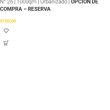
N°.26 | 1000qm | Urbanizado |
OPCIÓN DE
COMPRA – RESERVA
€
150,00