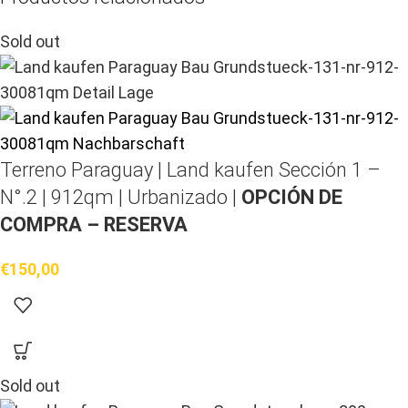
Sold out
Terreno Paraguay |
Land kaufen
Sección 1 –
N°.2 | 912qm | Urbanizado |
OPCIÓN DE
COMPRA – RESERVA
€
150,00
Sold out