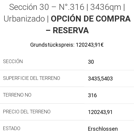
Sección 30 – N°.316 | 3436qm |
Urbanizado |
OPCIÓN DE COMPRA
– RESERVA
Grundstückspreis:
120243,91€
SECCIÓN
30
SUPERFICIE DEL TERRENO
3435,5403
TERRENO NO
316
PRECIO DEL TERRENO
120243,91
ESTADO
Erschlossen