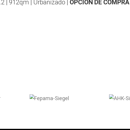
.2 | 912qm | Urbanizado |
OPCIÓN DE COMPRA