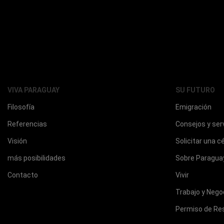
VIVA PARAGUAY
SU FUTURO
Filosofía
Emigración
Referencias
Consejos y ser
Visión
Solicitar una c
más posibilidades
Sobre Paragua
Contacto
Vivir
Trabajo y Nego
Permiso de Re