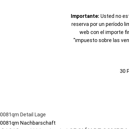
Importante:
Usted no est
reserva por un período li
web con el importe f
"impuesto sobre las ven
30