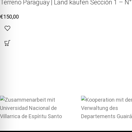
Terreno Paraguay |
Land kaufen
Sección 1 – N°
€
150,00