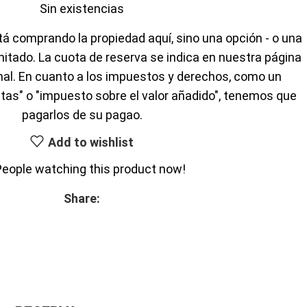
Sin existencias
á comprando la propiedad aquí, sino una opción - o una
mitado. La cuota de reserva se indica en nuestra página
inal. En cuanto a los impuestos y derechos, como un
tas" o "impuesto sobre el valor añadido", tenemos que
pagarlos de su pagao.
Add to wishlist
People watching this product now!
Share: