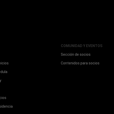
COMUNIDAD Y EVENTOS
Sección de socios
vicios
Contenidos para socios
édula
y
cios
sidencia