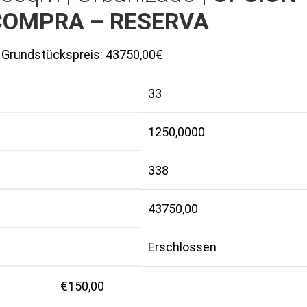
COMPRA – RESERVA
Grundstückspreis:
43750,00€
33
1250,0000
338
43750,00
Erschlossen
€
150,00