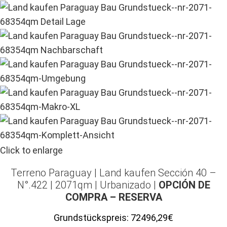
Click to enlarge
Terreno Paraguay |
Land kaufen
Sección 40 –
N°.422 | 2071qm | Urbanizado |
OPCIÓN DE
COMPRA – RESERVA
Grundstückspreis:
72496,29€