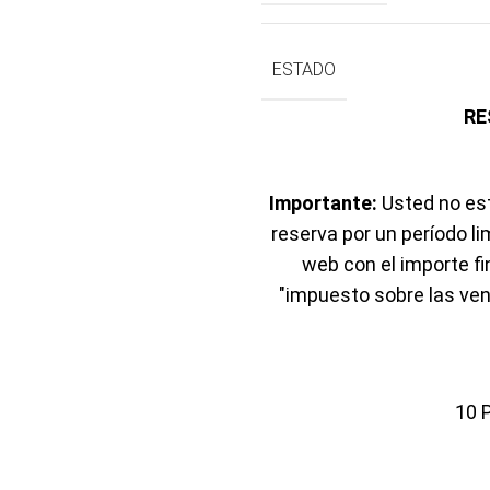
ESTADO
Importante:
Usted no est
reserva por un período li
web con el importe f
"impuesto sobre las ven
10