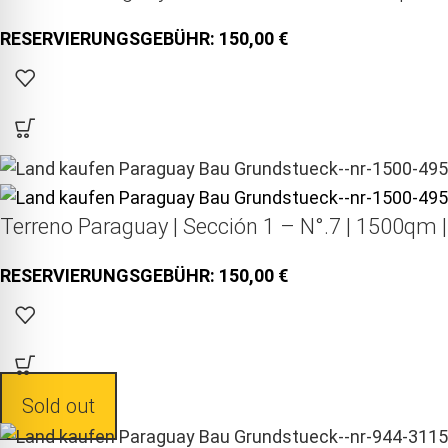
150,00
Terreno Paraguay |
Sección 1 – N°.7 | 1500qm 
150,00
Sold out