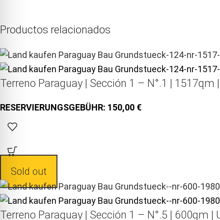
Productos relacionados
Terreno Paraguay |
Sección 1 – N°.1 | 1517qm 
150,00
Sold out
Terreno Paraguay |
Sección 1 – N°.5 | 600qm | 