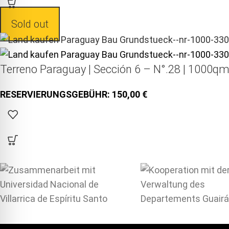
Sold out
Terreno Paraguay |
Sección 6 – N°.28 | 1000qm
150,00