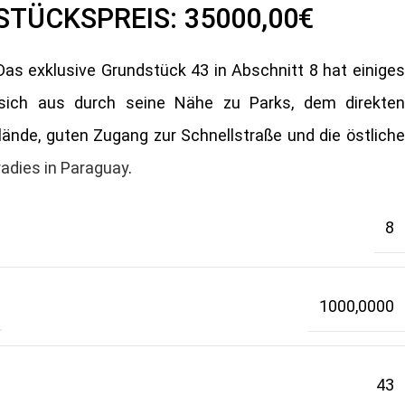
STÜCKSPREIS:
35000,00€
 Das exklusive Grundstück 43 in Abschnitt 8 hat einiges
 sich aus durch seine Nähe zu Parks, dem direkten
nde, guten Zugang zur Schnellstraße und die östliche
adies in Paraguay
.
8
1000,0000
43