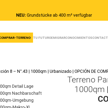
NEU:
Grundstücke ab 400 m² verfügbar
COMPRAR-TERRENO
TU FUTURO
EMIGRAR
CONOCIMIENTOS
CONTACT
cción 8 – N°.43 | 1000qm | Urbanizado | OPCIÓN DE C
Terreno Pa
1000qm |
CO