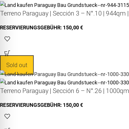
Terreno Paraguay |
Sección 3 – N°.10 | 944qm 
150,00
Sold out
Terreno Paraguay |
Sección 6 – N°.26 | 1000qm
150,00