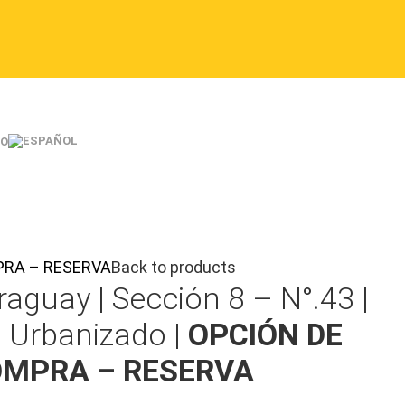
O
OMPRA – RESERVA
Back to products
raguay |
Sección 8 – N°.43 |
 Urbanizado |
OPCIÓN DE
MPRA – RESERVA