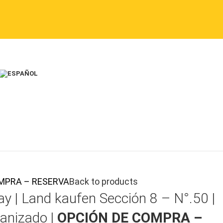
 COMPRA – RESERVA
Back to products
ay |
Land kaufen
Sección 8 – N°.50 |
anizado |
OPCIÓN DE COMPRA –