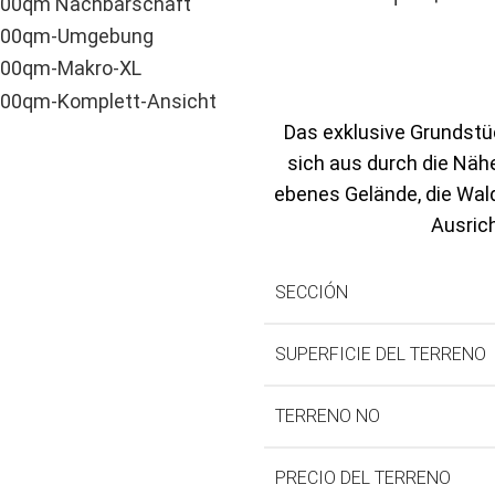
Das exklusive Grundstüc
sich aus durch die Nä
ebenes Gelände, die Wald
Ausrich
SECCIÓN
SUPERFICIE DEL TERRENO
TERRENO NO
PRECIO DEL TERRENO