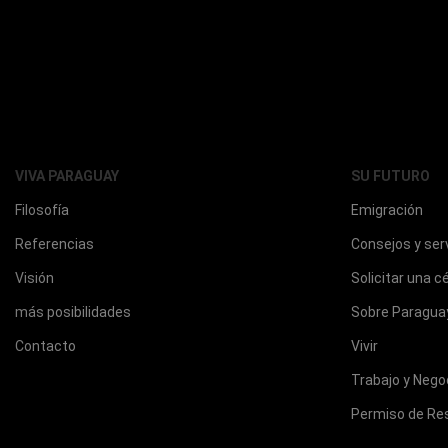
VIVA PARAGUAY
SU FUTURO
Filosofía
Emigración
Referencias
Consejos y ser
Visión
Solicitar una c
más posibilidades
Sobre Paragua
Contacto
Vivir
Trabajo y Nego
Permiso de Re