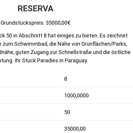
RESERVA
Grundstückspreis:
35000,00€
k 50 in Abschnitt 8 hat einiges zu bieten. Es zeichnet
he zum Schwimmbad, die Nähe von Grünflächen/Parks,
nähe, guten Zugang zur Schnellstraße und die östliche
tung. Ihr Stück Paradies in Paraguay.
8
1000,0000
50
35000,00