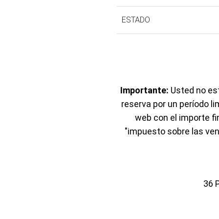
ESTADO
Importante:
Usted no est
reserva por un período li
web con el importe f
"impuesto sobre las ven
36