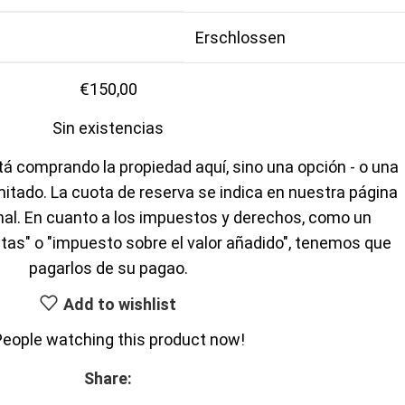
Erschlossen
€
150,00
Sin existencias
á comprando la propiedad aquí, sino una opción - o una
mitado. La cuota de reserva se indica en nuestra página
inal. En cuanto a los impuestos y derechos, como un
tas" o "impuesto sobre el valor añadido", tenemos que
pagarlos de su pagao.
Add to wishlist
People watching this product now!
Share: