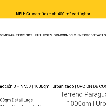
NEU:
Grundstücke ab 400 m² verfügbar
COMPRAR-TERRENO
TU FUTURO
EMIGRAR
CONOCIMIENTOS
CONTACTO
Sección 8 – N°.50 | 1000qm | Urbanizado | OPCIÓN DE
Terreno Paragu
1000qm | Urb