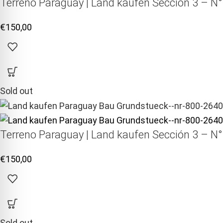
Terreno Paraguay |
Land kaufen
Sección 3 – N°
€
150,00
Sold out
Terreno Paraguay |
Land kaufen
Sección 3 – N°
€
150,00
Sold out