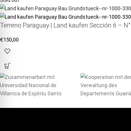
Terreno Paraguay |
Land kaufen
Sección 6 – N°
€
150,00