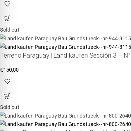
Sold out
Terreno Paraguay |
Land kaufen
Sección 3 – N°
€
150,00
Sold out