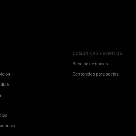
COMUNIDAD Y EVENTOS
Sección de socios
vicios
Contenidos para socios
édula
y
cios
sidencia