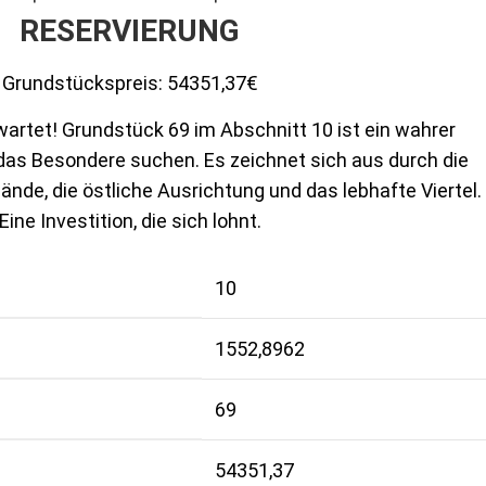
RESERVIERUNG
Grundstückspreis:
54351,37€
artet! Grundstück 69 im Abschnitt 10 ist ein wahrer
e das Besondere suchen. Es zeichnet sich aus durch die
ände, die östliche Ausrichtung und das lebhafte Viertel.
Eine Investition, die sich lohnt.
10
1552,8962
69
54351,37