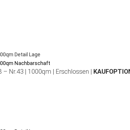
 – Nr.43 | 1000qm | Erschlossen |
KAUFOPTION