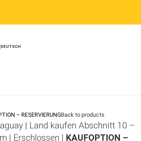
UFOPTION – RESERVIERUNG
Back to products
aguay |
Land kaufen
Abschnitt 10 –
m | Erschlossen |
KAUFOPTION –