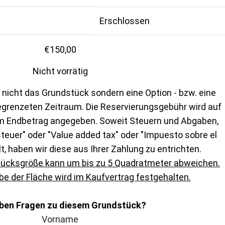
Erschlossen
€
150,00
Nicht vorrätig
 nicht das Grundstück sondern eine Option - bzw. eine
egrenzeten Zeitraum. Die Reservierungsgebühr wird auf
m Endbetrag angegeben. Soweit Steuern und Abgaben,
euer" oder "Value added tax" oder "Impuesto sobre el
lt, haben wir diese aus Ihrer Zahlung zu entrichten.
tücksgröße kann um bis zu 5 Quadratmeter abweichen.
e der Fläche wird im Kaufvertrag festgehalten.
aben Fragen zu diesem Grundstück?
Vorname