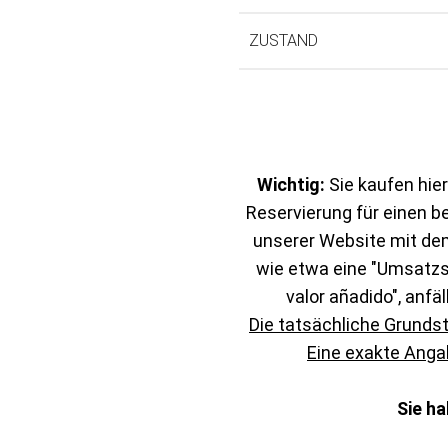
ZUSTAND
Wichtig:
Sie kaufen hier
Reservierung für einen b
unserer Website mit de
wie etwa eine "Umsatzst
valor añadido", anfäl
Die tatsächliche Grunds
Eine exakte Angab
Sie h