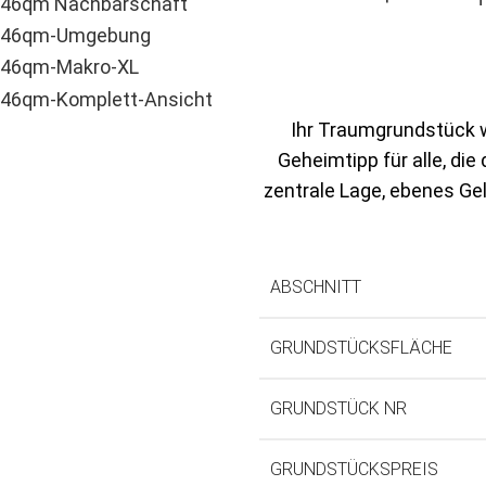
Ihr Traumgrundstück w
Geheimtipp für alle, di
zentrale Lage, ebenes Gel
ABSCHNITT
GRUNDSTÜCKSFLÄCHE
GRUNDSTÜCK NR
GRUNDSTÜCKSPREIS