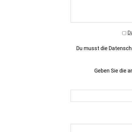
D
Du musst die Datenschu
Geben Sie die an