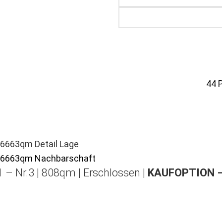
44
 – Nr.3 | 808qm | Erschlossen |
KAUFOPTION 