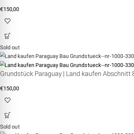
€
150,00
Sold out
Grundstück Paraguay |
Land kaufen
Abschnitt 8
€
150,00
Sold out