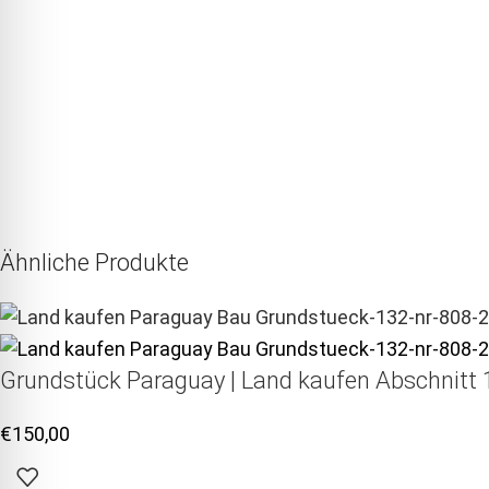
Ähnliche Produkte
Grundstück Paraguay |
Land kaufen
Abschnitt 1
€
150,00