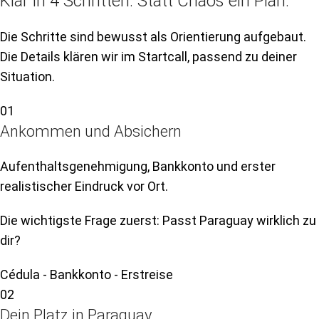
Klar in 4 Schritten. Statt Chaos ein Plan.
Die Schritte sind bewusst als Orientierung aufgebaut.
Die Details klären wir im Startcall, passend zu deiner
Situation.
01
Ankommen und Absichern
Aufenthaltsgenehmigung, Bankkonto und erster
realistischer Eindruck vor Ort.
Die wichtigste Frage zuerst: Passt Paraguay wirklich zu
dir?
Cédula - Bankkonto - Erstreise
02
Dein Platz in Paraguay