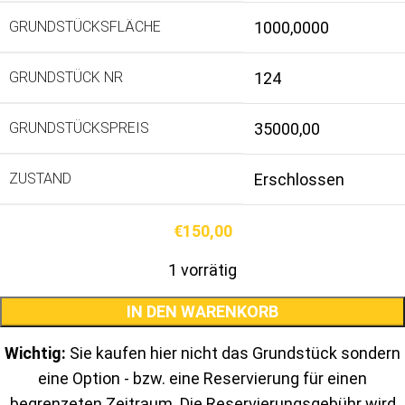
GRUNDSTÜCKSFLÄCHE
1000,0000
GRUNDSTÜCK NR
124
GRUNDSTÜCKSPREIS
35000,00
ZUSTAND
Erschlossen
€
150,00
1 vorrätig
IN DEN WARENKORB
Wichtig:
Sie kaufen hier nicht das Grundstück sondern
eine Option - bzw. eine Reservierung für einen
begrenzeten Zeitraum. Die Reservierungsgebühr wird