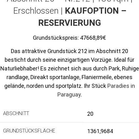
Erschlossen |
KAUFOPTION –
RESERVIERUNG
Grundstückspreis:
47668,89€
Das attraktive Grundstück 212 im Abschnitt 20
besticht durch seine einzigartigen Vorzüge. Ideal für
Naturliebhaber! Es zeichnet sich aus durch Park, Ruhige
randlage, Direakt sportanlage, Flaniermeile, ebenes
gelände, norden und sportplatz. Ihr Stück
Paradies in
Paraguay
.
ABSCHNITT
20
GRUNDSTÜCKSFLÄCHE
1361,9684