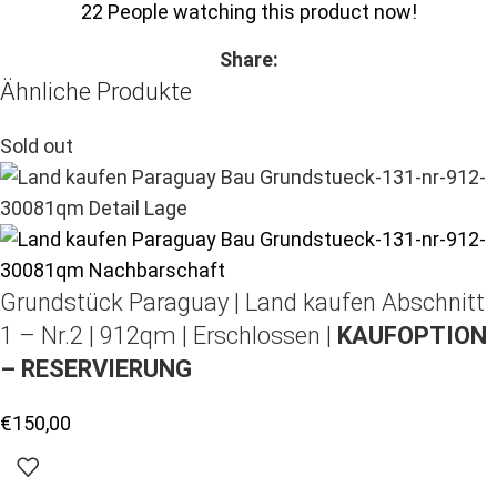
22
People watching this product now!
Share:
Ähnliche Produkte
Sold out
Grundstück Paraguay |
Land kaufen
Abschnitt
1 – Nr.2 | 912qm | Erschlossen |
KAUFOPTION
– RESERVIERUNG
€
150,00