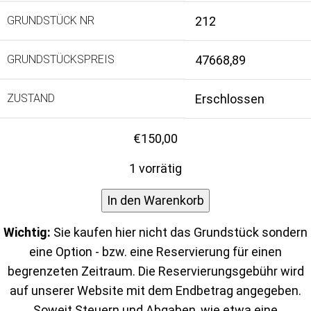
GRUNDSTÜCK NR
212
GRUNDSTÜCKSPREIS
47668,89
ZUSTAND
Erschlossen
€
150,00
1 vorrätig
In den Warenkorb
Wichtig:
Sie kaufen hier nicht das Grundstück sondern
eine Option - bzw. eine Reservierung für einen
begrenzeten Zeitraum. Die Reservierungsgebühr wird
auf unserer Website mit dem Endbetrag angegeben.
Soweit Steuern und Abgaben, wie etwa eine