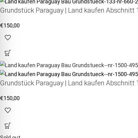
Grundstück Paraguay |
Land kaufen
Abschnitt 1
€
150,00
Grundstück Paraguay |
Land kaufen
Abschnitt 1
€
150,00
Sold out