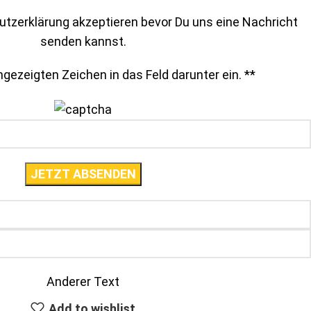
tzerklärung akzeptieren bevor Du uns eine Nachricht
senden kannst.
gezeigten Zeichen in das Feld darunter ein. *
*
Anderer Text
Add to wishlist