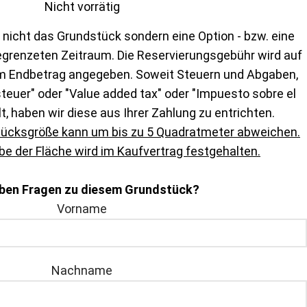
Nicht vorrätig
 nicht das Grundstück sondern eine Option - bzw. eine
egrenzeten Zeitraum. Die Reservierungsgebühr wird auf
m Endbetrag angegeben. Soweit Steuern und Abgaben,
euer" oder "Value added tax" oder "Impuesto sobre el
lt, haben wir diese aus Ihrer Zahlung zu entrichten.
tücksgröße kann um bis zu 5 Quadratmeter abweichen.
e der Fläche wird im Kaufvertrag festgehalten.
aben Fragen zu diesem Grundstück?
Vorname
Nachname