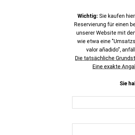
Wichtig:
Sie kaufen hier
Reservierung für einen b
unserer Website mit de
wie etwa eine "Umsatzst
valor añadido", anfäl
Die tatsächliche Grunds
Eine exakte Angab
Sie h