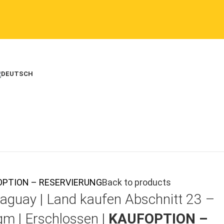
AUFOPTION – RESERVIERUNG
Back to products
aguay |
Land kaufen
Abschnitt 23 –
qm | Erschlossen |
KAUFOPTION –