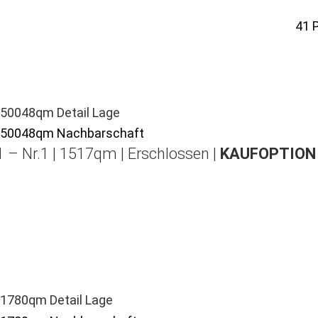
41
 – Nr.1 | 1517qm | Erschlossen |
KAUFOPTION 