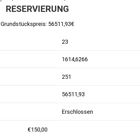
RESERVIERUNG
Grundstückspreis:
56511,93€
23
1614,6266
251
56511,93
Erschlossen
€
150,00