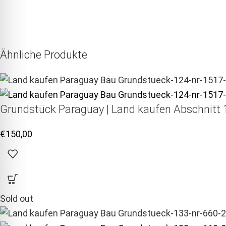
Ähnliche Produkte
Grundstück Paraguay |
Land kaufen
Abschnitt 1
€
150,00
Sold out