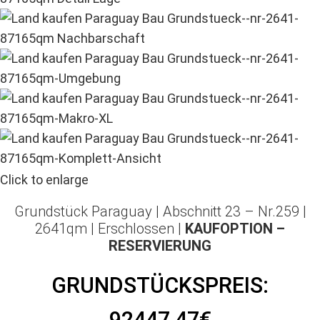
Click to enlarge
Grundstück Paraguay |
Abschnitt 23 – Nr.259 |
2641qm | Erschlossen |
KAUFOPTION –
RESERVIERUNG
GRUNDSTÜCKSPREIS:
92447,47€