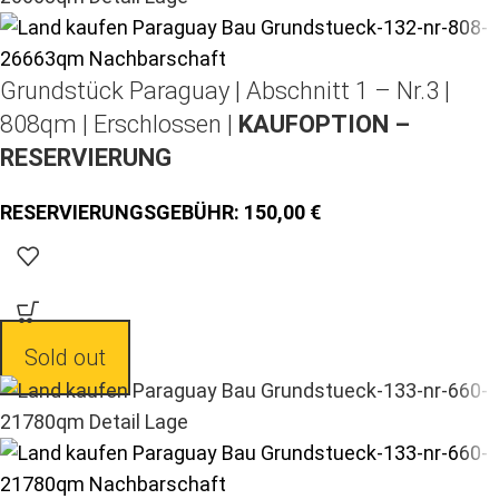
Grundstück Paraguay |
Abschnitt 1 – Nr.3 |
808qm | Erschlossen |
KAUFOPTION –
RESERVIERUNG
150,00
Sold out