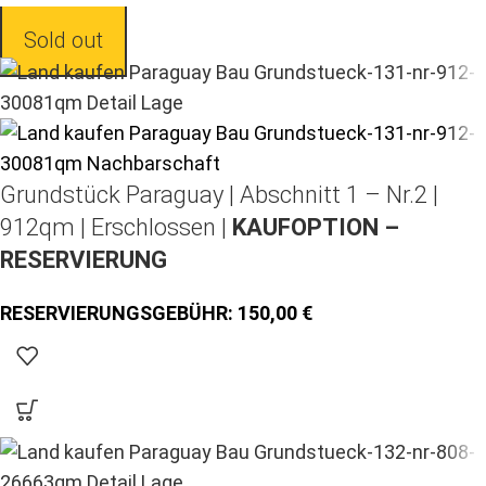
Sold out
Grundstück Paraguay |
Abschnitt 1 – Nr.2 |
912qm | Erschlossen |
KAUFOPTION –
RESERVIERUNG
150,00