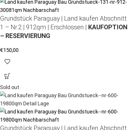
Grundstück Paraguay |
Land kaufen
Abschnitt
1 – Nr.2 | 912qm | Erschlossen |
KAUFOPTION
– RESERVIERUNG
€
150,00
Sold out
Grundstück Paraguay |
Land kaufen
Abschnitt