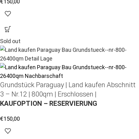
€
150,00
Sold out
Grundstück Paraguay |
Land kaufen
Abschnitt
3 – Nr.12 | 800qm | Erschlossen |
KAUFOPTION – RESERVIERUNG
€
150,00