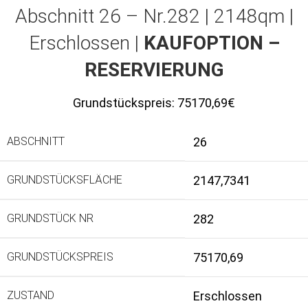
Abschnitt 26 – Nr.282 | 2148qm |
Erschlossen |
KAUFOPTION –
RESERVIERUNG
Grundstückspreis:
75170,69€
ABSCHNITT
26
GRUNDSTÜCKSFLÄCHE
2147,7341
GRUNDSTÜCK NR
282
GRUNDSTÜCKSPREIS
75170,69
ZUSTAND
Erschlossen