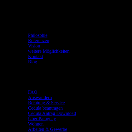
Viva Paraguay
Philosphie
Referenzen
Vision
weitere Möglichkeiten
Kontakt
Blog
Deine Zukunft
FAQ
Auswandern
Beratung & Service
Cedula beantragen
Cedula Antrag Download
Über Paraguay
Wohnen
Arbeiten & Gewerbe