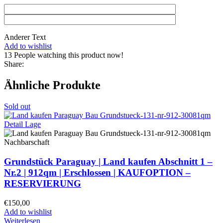
Anderer Text
Add to wishlist
13
People watching this product now!
Share:
Ähnliche Produkte
Sold out
Grundstück Paraguay |
Land kaufen
Abschnitt 1 –
Nr.2 | 912qm | Erschlossen |
KAUFOPTION –
RESERVIERUNG
€
150,00
Add to wishlist
Weiterlesen