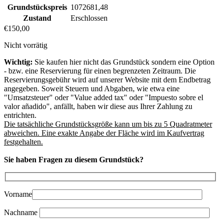
Grundstückspreis
1072681,48
Zustand
Erschlossen
€
150,00
Nicht vorrätig
Wichtig:
Sie kaufen hier nicht das Grundstück sondern eine Option
- bzw. eine Reservierung für einen begrenzeten Zeitraum. Die
Reservierungsgebühr wird auf unserer Website mit dem Endbetrag
angegeben. Soweit Steuern und Abgaben, wie etwa eine
"Umsatzsteuer" oder "Value added tax" oder "Impuesto sobre el
valor añadido", anfällt, haben wir diese aus Ihrer Zahlung zu
entrichten.
Die tatsächliche Grundstücksgröße kann um bis zu 5 Quadratmeter
abweichen. Eine exakte Angabe der Fläche wird im Kaufvertrag
festgehalten.
Sie haben Fragen zu diesem Grundstück?
Vorname
Nachname