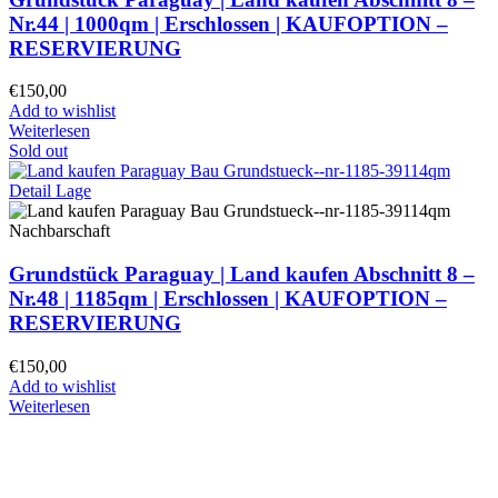
Nr.44 | 1000qm | Erschlossen |
KAUFOPTION –
RESERVIERUNG
€
150,00
Add to wishlist
Weiterlesen
Sold out
Grundstück Paraguay |
Land kaufen
Abschnitt 8 –
Nr.48 | 1185qm | Erschlossen |
KAUFOPTION –
RESERVIERUNG
€
150,00
Add to wishlist
Weiterlesen