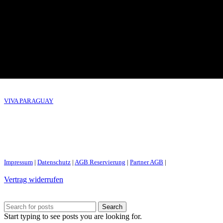
VIVA PARAGUAY
Impressum
|
Datenschutz
|
AGB Reservierung
|
Partner AGB
|
Vertrag widerrufen
Search
Start typing to see posts you are looking for.