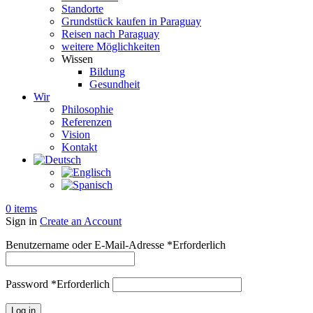
Standorte
Grundstück kaufen in Paraguay
Reisen nach Paraguay
weitere Möglichkeiten
Wissen
Bildung
Gesundheit
Wir
Philosophie
Referenzen
Vision
Kontakt
0
items
Sign in
Create an Account
Benutzername oder E-Mail-Adresse
*
Erforderlich
Password
*
Erforderlich
Log in