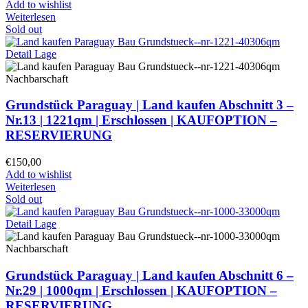
Add to wishlist
Weiterlesen
Sold out
Grundstück Paraguay |
Land kaufen
Abschnitt 3 –
Nr.13 | 1221qm | Erschlossen |
KAUFOPTION –
RESERVIERUNG
€
150,00
Add to wishlist
Weiterlesen
Sold out
Grundstück Paraguay |
Land kaufen
Abschnitt 6 –
Nr.29 | 1000qm | Erschlossen |
KAUFOPTION –
RESERVIERUNG