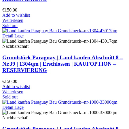
€
150,00
Add to wishlist
Weiterlesen
Sold out
Grundstück Paraguay |
Land kaufen
Abschnitt 8 –
Nr.39 | 1304qm | Erschlossen |
KAUFOPTION –
RESERVIERUNG
€
150,00
Add to wishlist
Weiterlesen
Sold out
Grundstück Paraguay |
Land kaufen
Abschnitt 8 –