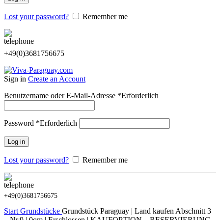
Lost your password?
Remember me
+49(0)3681756675
Sign in
Create an Account
Benutzername oder E-Mail-Adresse
*
Erforderlich
Password
*
Erforderlich
Log in
Lost your password?
Remember me
+49(0)3681756675
Start
Grundstücke
Grundstück Paraguay | Land kaufen Abschnitt 3
– Nr.9 | 0qm | Erschlossen | KAUFOPTION – RESERVIERUNG