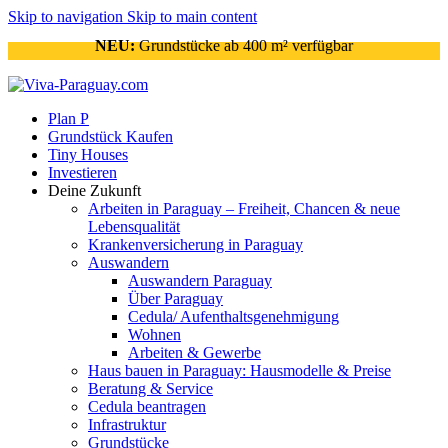
Skip to navigation
Skip to main content
NEU:
Grundstücke ab 400 m² verfügbar
Plan P
Grundstück Kaufen
Tiny Houses
Investieren
Deine Zukunft
Arbeiten in Paraguay – Freiheit, Chancen & neue
Lebensqualität
Krankenversicherung in Paraguay
Auswandern
Auswandern Paraguay
Über Paraguay
Cedula/ Aufenthaltsgenehmigung
Wohnen
Arbeiten & Gewerbe
Haus bauen in Paraguay: Hausmodelle & Preise
Beratung & Service
Cedula beantragen
Infrastruktur
Grundstücke