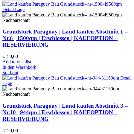
Grundstück Paraguay |
Land kaufen
Abschnitt 1 –
Nr.6 | 1500qm | Erschlossen |
KAUFOPTION –
RESERVIERUNG
€
150,00
Add to wishlist
In den Warenkorb
Sold out
Grundstück Paraguay |
Land kaufen
Abschnitt 3 –
Nr.10 | 944qm | Erschlossen |
KAUFOPTION –
RESERVIERUNG
€
150,00