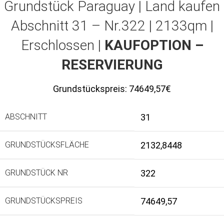
Grundstück Paraguay |
Land kaufen
Abschnitt 31 – Nr.322 | 2133qm |
Erschlossen |
KAUFOPTION –
RESERVIERUNG
Grundstückspreis:
74649,57€
ABSCHNITT
31
GRUNDSTÜCKSFLÄCHE
2132,8448
GRUNDSTÜCK NR
322
GRUNDSTÜCKSPREIS
74649,57