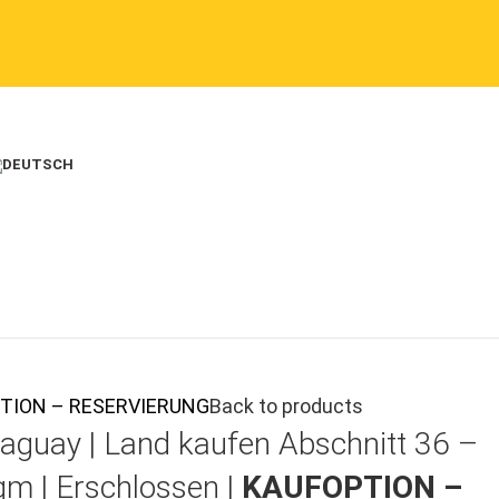
FOPTION – RESERVIERUNG
Back to products
aguay |
Land kaufen
Abschnitt 36 –
qm | Erschlossen |
KAUFOPTION –