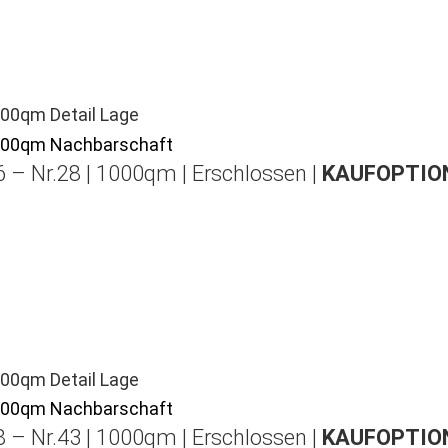
 – Nr.28 | 1000qm | Erschlossen |
KAUFOPTION
 – Nr.43 | 1000qm | Erschlossen |
KAUFOPTION