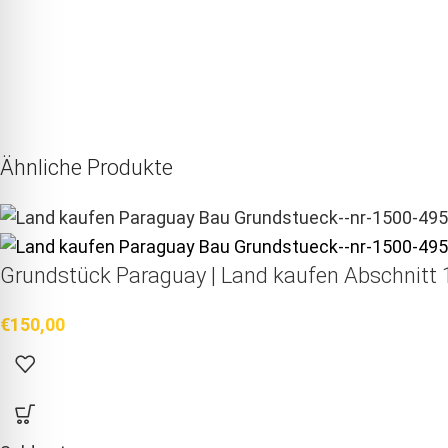
Ähnliche Produkte
Grundstück Paraguay |
Land kaufen
Abschnitt 1
€
150,00