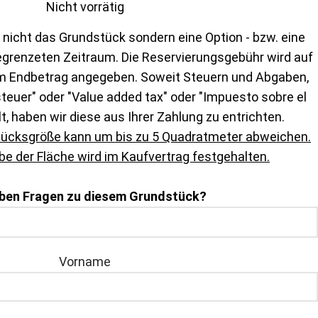
Nicht vorrätig
 nicht das Grundstück sondern eine Option - bzw. eine
egrenzeten Zeitraum. Die Reservierungsgebühr wird auf
m Endbetrag angegeben. Soweit Steuern und Abgaben,
euer" oder "Value added tax" oder "Impuesto sobre el
lt, haben wir diese aus Ihrer Zahlung zu entrichten.
tücksgröße kann um bis zu 5 Quadratmeter abweichen.
e der Fläche wird im Kaufvertrag festgehalten.
aben Fragen zu diesem Grundstück?
Vorname