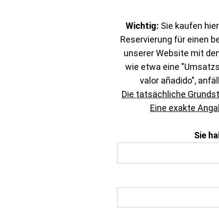
Wichtig:
Sie kaufen hier
Reservierung für einen b
unserer Website mit de
wie etwa eine "Umsatzst
valor añadido", anfäl
Die tatsächliche Grunds
Eine exakte Angab
Sie h