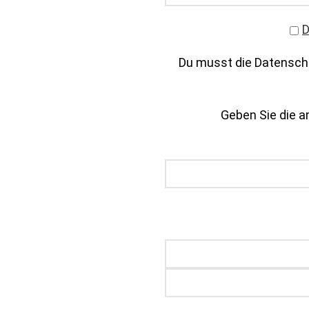
D
Du musst die Datenschu
Geben Sie die an