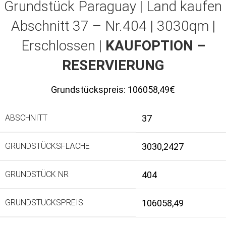
Grundstück Paraguay |
Land kaufen
Abschnitt 37 – Nr.404 | 3030qm |
Erschlossen |
KAUFOPTION –
RESERVIERUNG
Grundstückspreis:
106058,49€
ABSCHNITT
37
GRUNDSTÜCKSFLÄCHE
3030,2427
GRUNDSTÜCK NR
404
GRUNDSTÜCKSPREIS
106058,49