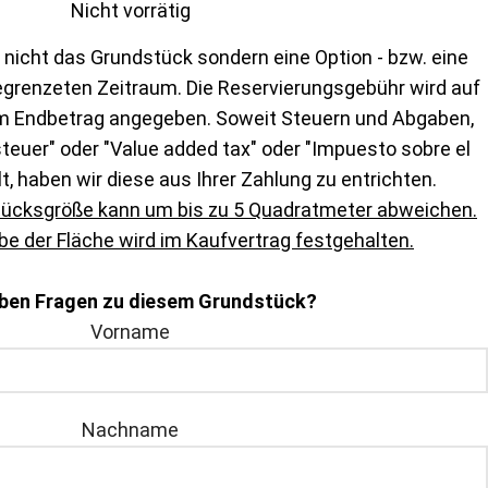
Nicht vorrätig
 nicht das Grundstück sondern eine Option - bzw. eine
egrenzeten Zeitraum. Die Reservierungsgebühr wird auf
m Endbetrag angegeben. Soweit Steuern und Abgaben,
euer" oder "Value added tax" oder "Impuesto sobre el
lt, haben wir diese aus Ihrer Zahlung zu entrichten.
tücksgröße kann um bis zu 5 Quadratmeter abweichen.
e der Fläche wird im Kaufvertrag festgehalten.
aben Fragen zu diesem Grundstück?
Vorname
Nachname