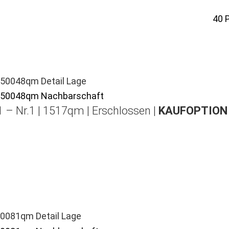
40
 – Nr.1 | 1517qm | Erschlossen |
KAUFOPTION 