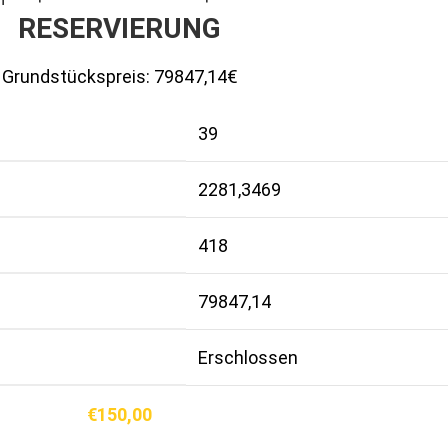
RESERVIERUNG
Grundstückspreis:
79847,14€
39
2281,3469
418
79847,14
Erschlossen
€
150,00