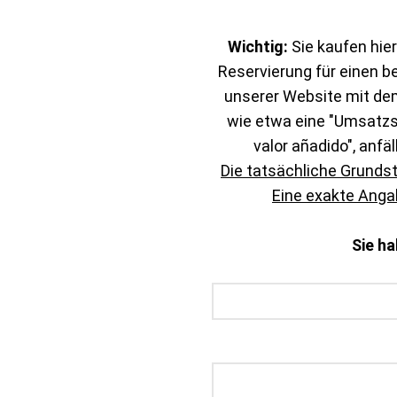
Wichtig:
Sie kaufen hier
Reservierung für einen b
unserer Website mit de
wie etwa eine "Umsatzst
valor añadido", anfäl
Die tatsächliche Grunds
Eine exakte Angab
Sie h