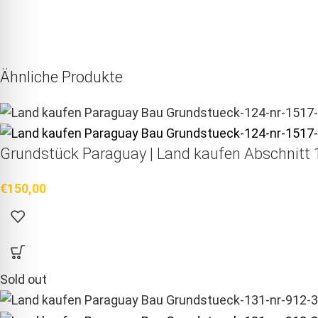
Ähnliche Produkte
Grundstück Paraguay |
Land kaufen
Abschnitt 1
€
150,00
Sold out