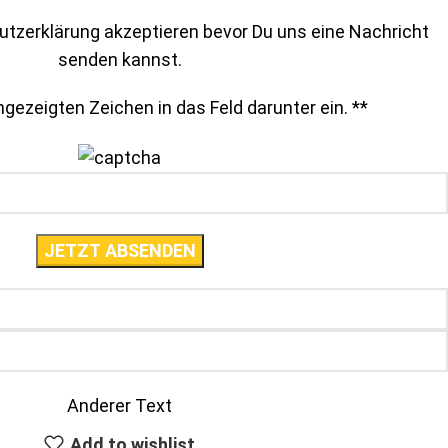
tzerklärung akzeptieren bevor Du uns eine Nachricht
senden kannst.
gezeigten Zeichen in das Feld darunter ein. *
*
Anderer Text
Add to wishlist