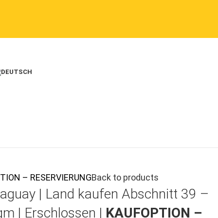
FOPTION – RESERVIERUNG
Back to products
aguay |
Land kaufen
Abschnitt 39 –
qm | Erschlossen |
KAUFOPTION –