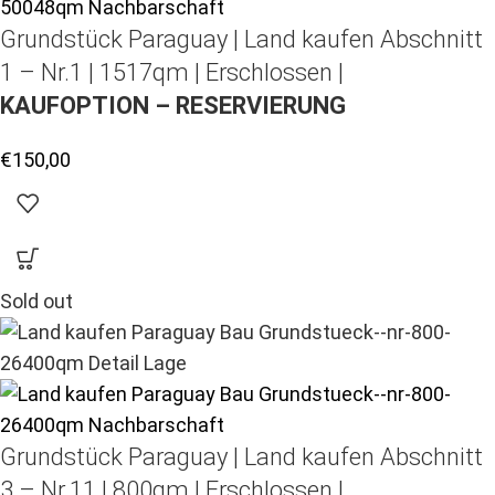
Grundstück Paraguay |
Land kaufen
Abschnitt
1 – Nr.1 | 1517qm | Erschlossen |
KAUFOPTION – RESERVIERUNG
€
150,00
Sold out
Grundstück Paraguay |
Land kaufen
Abschnitt
3 – Nr.11 | 800qm | Erschlossen |