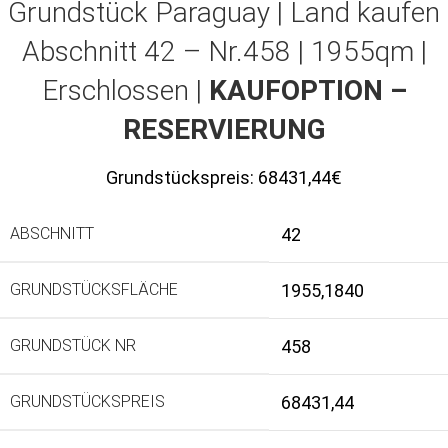
Grundstück Paraguay |
Land kaufen
Abschnitt 42 – Nr.458 | 1955qm |
Erschlossen |
KAUFOPTION –
RESERVIERUNG
Grundstückspreis:
68431,44€
ABSCHNITT
42
GRUNDSTÜCKSFLÄCHE
1955,1840
GRUNDSTÜCK NR
458
GRUNDSTÜCKSPREIS
68431,44