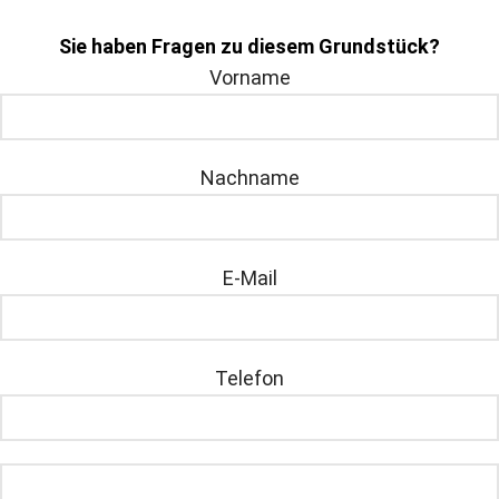
Sie haben Fragen zu diesem Grundstück?
Vorname
Nachname
E-Mail
Telefon