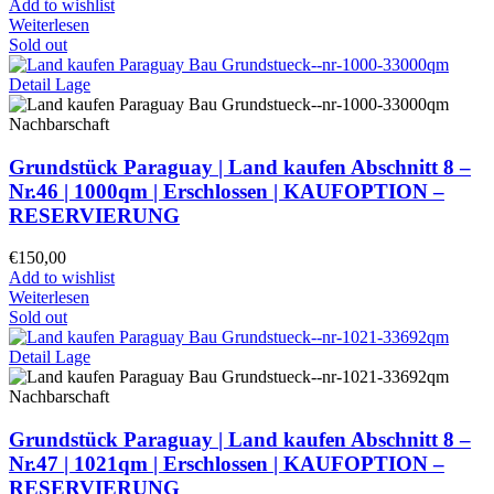
Add to wishlist
Weiterlesen
Sold out
Grundstück Paraguay |
Land kaufen
Abschnitt 8 –
Nr.46 | 1000qm | Erschlossen |
KAUFOPTION –
RESERVIERUNG
€
150,00
Add to wishlist
Weiterlesen
Sold out
Grundstück Paraguay |
Land kaufen
Abschnitt 8 –
Nr.47 | 1021qm | Erschlossen |
KAUFOPTION –
RESERVIERUNG