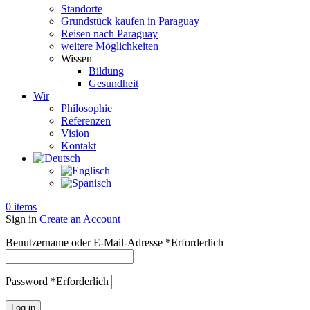
Standorte
Grundstück kaufen in Paraguay
Reisen nach Paraguay
weitere Möglichkeiten
Wissen
Bildung
Gesundheit
Wir
Philosophie
Referenzen
Vision
Kontakt
0
items
Sign in
Create an Account
Benutzername oder E-Mail-Adresse
*
Erforderlich
Password
*
Erforderlich
Log in