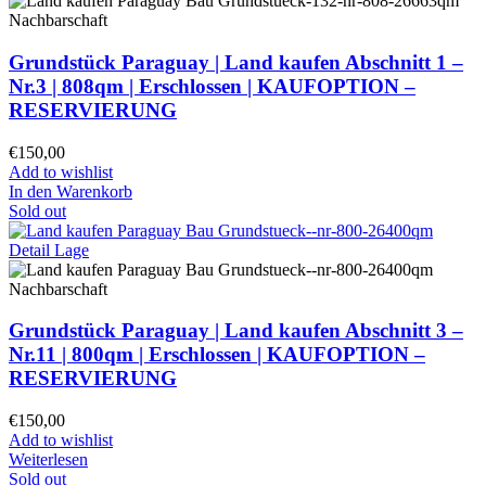
Grundstück Paraguay |
Land kaufen
Abschnitt 1 –
Nr.3 | 808qm | Erschlossen |
KAUFOPTION –
RESERVIERUNG
€
150,00
Add to wishlist
In den Warenkorb
Sold out
Grundstück Paraguay |
Land kaufen
Abschnitt 3 –
Nr.11 | 800qm | Erschlossen |
KAUFOPTION –
RESERVIERUNG
€
150,00
Add to wishlist
Weiterlesen
Sold out