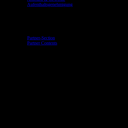
Aufenthaltsgenehmigung
Community & Events
Partner-Section
Partner Contents