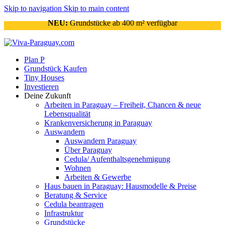
Skip to navigation
Skip to main content
NEU:
Grundstücke ab 400 m² verfügbar
Plan P
Grundstück Kaufen
Tiny Houses
Investieren
Deine Zukunft
Arbeiten in Paraguay – Freiheit, Chancen & neue
Lebensqualität
Krankenversicherung in Paraguay
Auswandern
Auswandern Paraguay
Über Paraguay
Cedula/ Aufenthaltsgenehmigung
Wohnen
Arbeiten & Gewerbe
Haus bauen in Paraguay: Hausmodelle & Preise
Beratung & Service
Cedula beantragen
Infrastruktur
Grundstücke