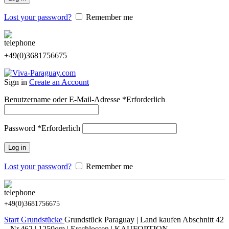
Lost your password?
Remember me
+49(0)3681756675
Sign in
Create an Account
Benutzername oder E-Mail-Adresse
*
Erforderlich
Password
*
Erforderlich
Log in
Lost your password?
Remember me
+49(0)3681756675
Start
Grundstücke
Grundstück Paraguay | Land kaufen Abschnitt 42
– Nr.462 | 1250qm | Erschlossen | KAUFOPTION –