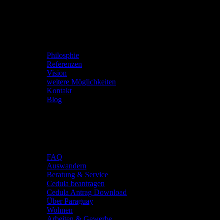
Viva Paraguay
Philosphie
Referenzen
Vision
weitere Möglichkeiten
Kontakt
Blog
Deine Zukunft
FAQ
Auswandern
Beratung & Service
Cedula beantragen
Cedula Antrag Download
Über Paraguay
Wohnen
Arbeiten & Gewerbe