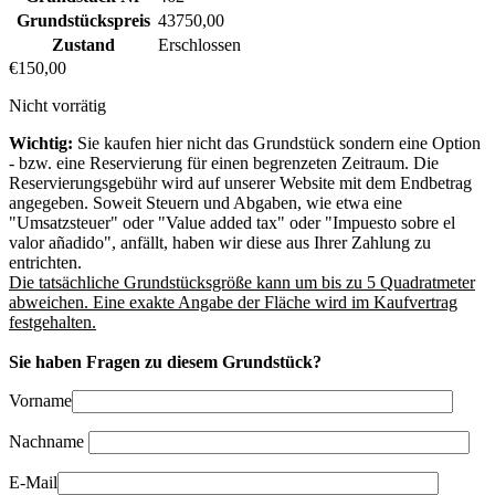
Grundstückspreis
43750,00
Zustand
Erschlossen
€
150,00
Nicht vorrätig
Wichtig:
Sie kaufen hier nicht das Grundstück sondern eine Option
- bzw. eine Reservierung für einen begrenzeten Zeitraum. Die
Reservierungsgebühr wird auf unserer Website mit dem Endbetrag
angegeben. Soweit Steuern und Abgaben, wie etwa eine
"Umsatzsteuer" oder "Value added tax" oder "Impuesto sobre el
valor añadido", anfällt, haben wir diese aus Ihrer Zahlung zu
entrichten.
Die tatsächliche Grundstücksgröße kann um bis zu 5 Quadratmeter
abweichen. Eine exakte Angabe der Fläche wird im Kaufvertrag
festgehalten.
Sie haben Fragen zu diesem Grundstück?
Vorname
Nachname
E-Mail