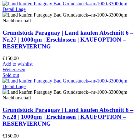
Grundstück Paraguay |
Land kaufen
Abschnitt 6 –
Nr.27 | 1000qm | Erschlossen |
KAUFOPTION –
RESERVIERUNG
€
150,00
Add to wishlist
Weiterlesen
Sold out
Grundstück Paraguay |
Land kaufen
Abschnitt 6 –
Nr.28 | 1000qm | Erschlossen |
KAUFOPTION –
RESERVIERUNG
€
150,00