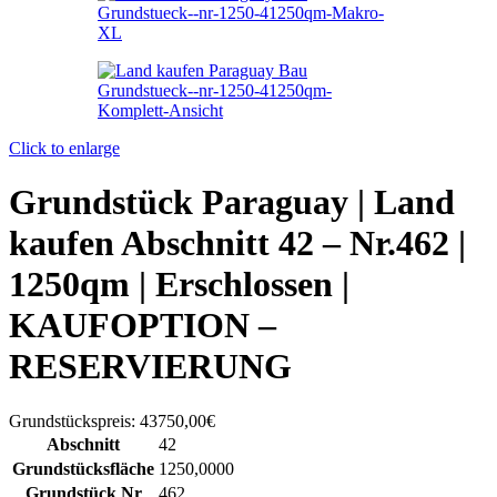
Click to enlarge
Grundstück Paraguay |
Land
kaufen
Abschnitt 42 – Nr.462 |
1250qm | Erschlossen |
KAUFOPTION –
RESERVIERUNG
Grundstückspreis:
43750,00€
Abschnitt
42
Grundstücksfläche
1250,0000
Grundstück Nr
462