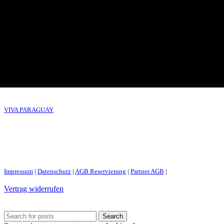
VIVA PARAGUAY
Impressum
|
Datenschutz
|
AGB Reservierung
|
Partner AGB
|
Vertrag widerrufen
Search