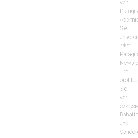
von
Paragu
Abonni
Sie
unsere
'Viva
Paragu
Newsle
und
profitie
Sie
von
exklusi
Rabatt
und
Sonder