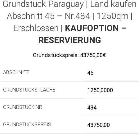
Grundstück Paraguay |
Land kaufen
Abschnitt 45 – Nr.484 | 1250qm |
Erschlossen |
KAUFOPTION –
RESERVIERUNG
Grundstückspreis:
43750,00€
ABSCHNITT
45
GRUNDSTÜCKSFLÄCHE
1250,0000
GRUNDSTÜCK NR
484
GRUNDSTÜCKSPREIS
43750,00