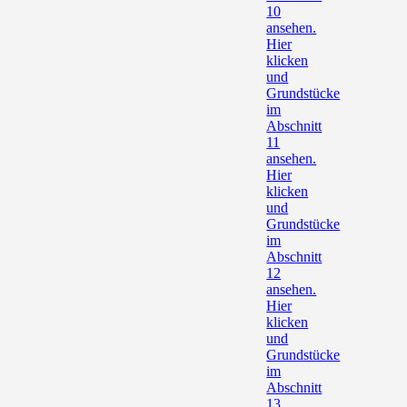
10
ansehen.
Hier
klicken
und
Grundstücke
im
Abschnitt
11
ansehen.
Hier
klicken
und
Grundstücke
im
Abschnitt
12
ansehen.
Hier
klicken
und
Grundstücke
im
Abschnitt
13