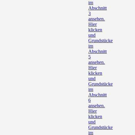
im
Abschnitt
3
ansehen.
Hier
klicken
und
Grundstücke
im
Abschnitt
5
ansehen.
Hier
klicken
und
Grundstücke
im
Abschnitt
6
ansehen.
Hier
klicken
und
Grundstücke
im