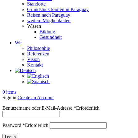
Standorte
Grundstück kaufen in Paraguay
Reisen nach Paraguay
weitere Möglichkeiten
Wissen
Bildung
Gesundheit
Wir
Philosophie
Referenzen
Vision
Kontakt
0
items
Sign in
Create an Account
Benutzername oder E-Mail-Adresse
*
Erforderlich
Password
*
Erforderlich
Log in