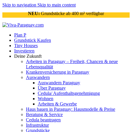
Skip to navigation
Skip to main content
NEU:
Grundstücke ab 400 m² verfügbar
Plan P
Grundstück Kaufen
Tiny Houses
Investieren
Deine Zukunft
Arbeiten in Paraguay – Freiheit, Chancen & neue
Lebensqualität
Krankenversicherung in Paraguay
Auswandern
Auswandern Paraguay
Über Paraguay
Cedula/ Aufenthaltsgenehmigung
Wohnen
Arbeiten & Gewerbe
Haus bauen in Paraguay: Hausmodelle & Preise
Beratung & Service
Cedula beantragen
Infrastruktur
Grundstücke