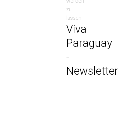
werden
zu
lassen!
Viva
Paraguay
-
Newsletter
Anmeldung
Abmeldung
Name:
E-