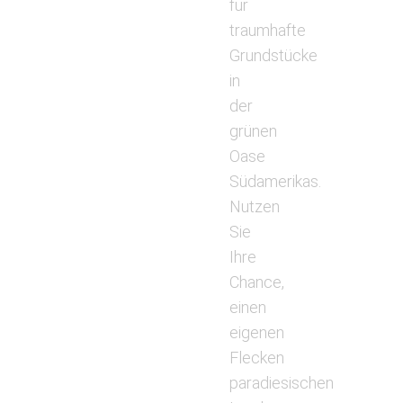
für
traumhafte
Grundstücke
in
der
grünen
Oase
Südamerikas.
Nutzen
Sie
Ihre
Chance,
einen
eigenen
Flecken
paradiesischen