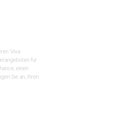
ren 'Viva
derangeboten für
hance, einen
gen Sie an, Ihren