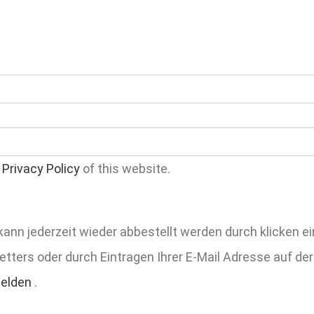
G
e
Privacy Policy
of this website.
kann jederzeit wieder abbestellt werden durch klicken e
tters oder durch Eintragen Ihrer E-Mail Adresse auf der
melden
.