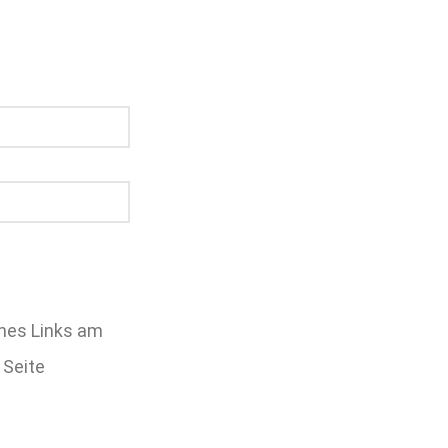
ines Links am
 Seite