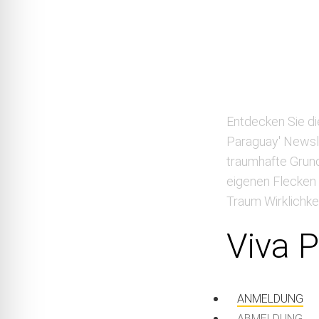
Entdecken Sie di
Paraguay' Newsle
traumhafte Grund
eigenen Flecken 
Traum Wirklichke
Viva 
ANMELDUNG
ABMELDUNG