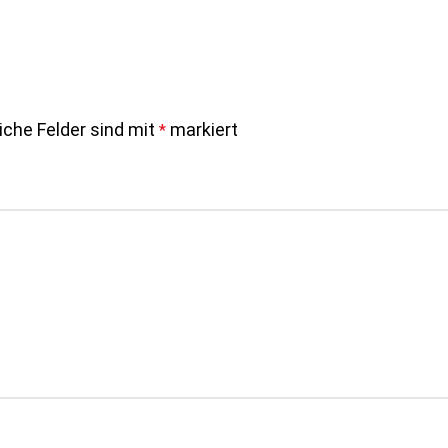
liche Felder sind mit
markiert
*