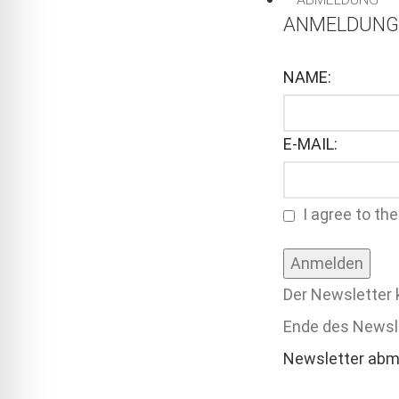
ANMELDUN
NAME:
E-MAIL:
I agree to th
Der Newsletter 
Ende des Newsle
Newsletter ab