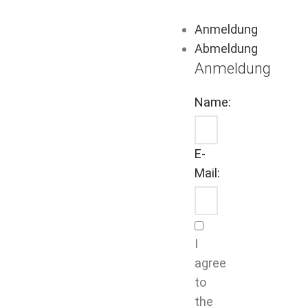
Anmeldung
Abmeldung
Anmeldung
Name:
E-
Mail:
I
agree
to
the