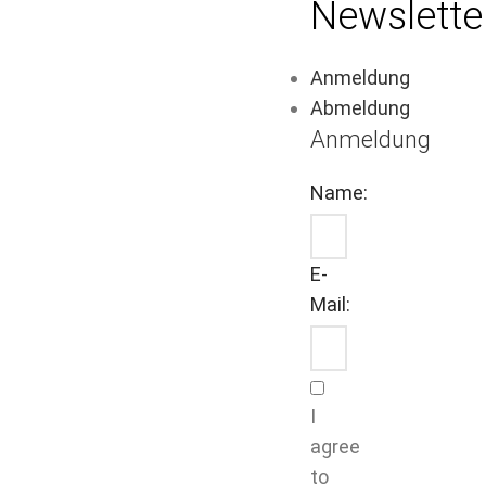
Newslette
Anmeldung
Abmeldung
Anmeldung
Name:
E-
Mail:
I
agree
to