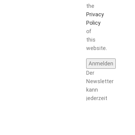
the
Privacy
Policy
of
this
website.
Der
Newsletter
kann
jederzeit
wieder
abbestellt
werden
durch