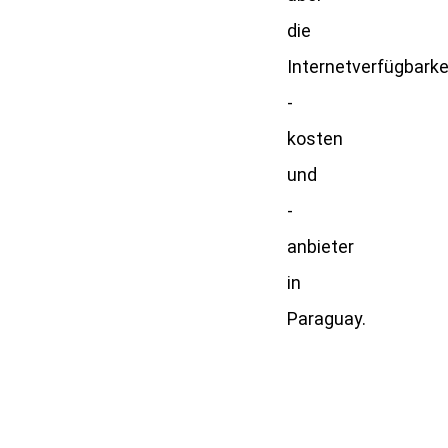
die
Internetverfügbarkei
-
kosten
und
-
anbieter
in
Paraguay.