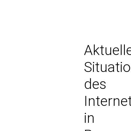
Aktuell
Situati
des
Interne
in