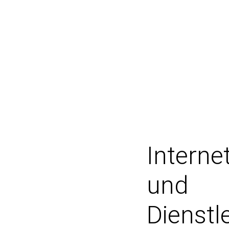
Interne
und
Dienstl