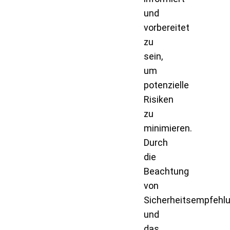
und
vorbereitet
zu
sein,
um
potenzielle
Risiken
zu
minimieren.
Durch
die
Beachtung
von
Sicherheitsempfehl
und
das