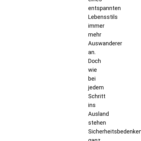
entspannten
Lebensstils
immer
mehr
Auswanderer
an.
Doch
wie
bei
jedem
Schritt
ins
Ausland
stehen
Sicherheitsbedenke
ganz