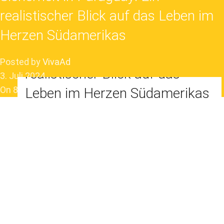
realistischer Blick auf das Leben im
Herzen Südamerikas
Sicherheit in Paraguay: Ein
Posted by
VivaAd
realistischer Blick auf das
3. Juli 2024
On 8. März 2024
Leben im Herzen Südamerikas