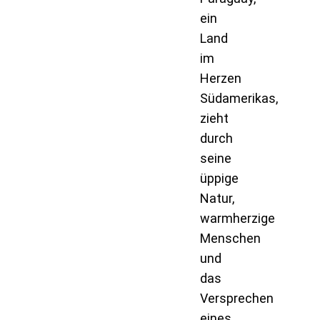
ein
Land
im
Herzen
Südamerikas,
zieht
durch
seine
üppige
Natur,
warmherzige
Menschen
und
das
Versprechen
eines