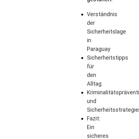
Verständnis
der
Sicherheitslage
in
Paraguay
Sicherheitstipps
für
den
Alltag
Kriminalitätsprävent
und
Sicherheitsstrategi
Fazit:
Ein
sicheres