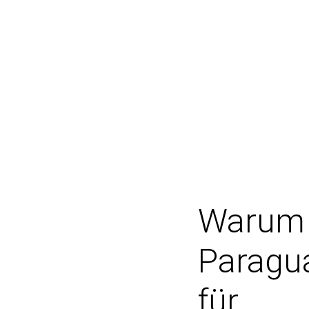
Warum
Paragu
für