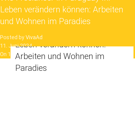
Leben verändern können: Arbeiten
und Wohnen im Paradies
Wie Freelancer in Paraguay Ihr
Posted by
VivaAd
Leben verändern können:
11. Juni 2024
On 11. Juni 2024
Arbeiten und Wohnen im
Paradies