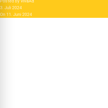
Posted by
VivaAd
3. Juli 2024
On 11. Juni 2024