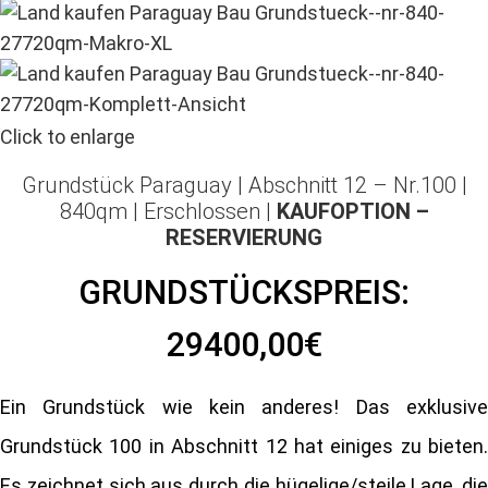
Click to enlarge
Grundstück Paraguay |
Abschnitt 12 – Nr.100 |
840qm | Erschlossen |
KAUFOPTION –
RESERVIERUNG
GRUNDSTÜCKSPREIS:
29400,00€
Ein Grundstück wie kein anderes! Das exklusive
Grundstück 100 in Abschnitt 12 hat einiges zu bieten.
Es zeichnet sich aus durch die hügelige/steile Lage, die