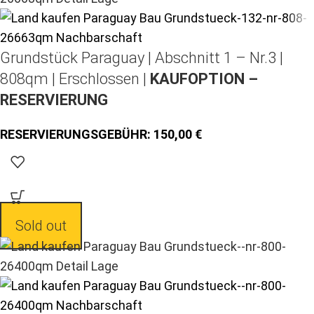
Grundstück Paraguay |
Abschnitt 1 – Nr.3 |
808qm | Erschlossen |
KAUFOPTION –
RESERVIERUNG
150,00
Sold out