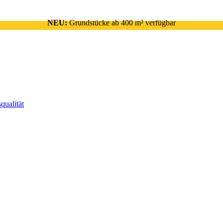
NEU:
Grundstücke ab 400 m² verfügbar
qualität