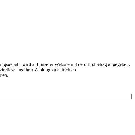
erungsgebühr wird auf unserer Website mit dem Endbetrag angegeben.
r diese aus Ihrer Zahlung zu entrichten.
lten.