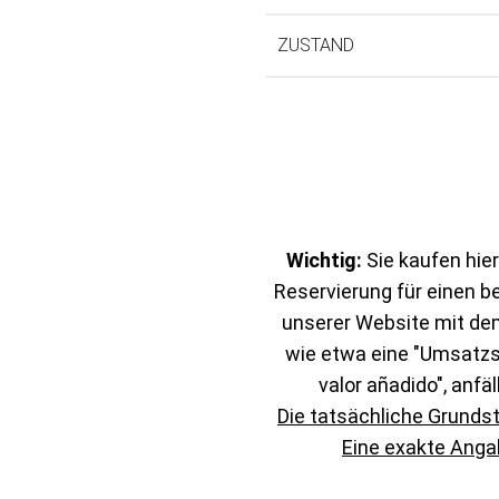
ZUSTAND
Wichtig:
Sie kaufen hier
Reservierung für einen b
unserer Website mit de
wie etwa eine "Umsatzst
valor añadido", anfäl
Die tatsächliche Grunds
Eine exakte Angab