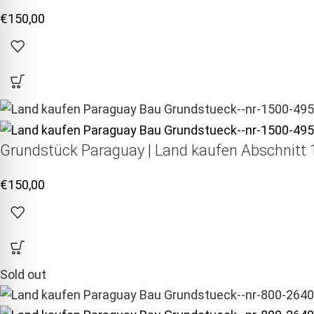
€
150,00
Grundstück Paraguay |
Land kaufen
Abschnitt 1
€
150,00
Sold out