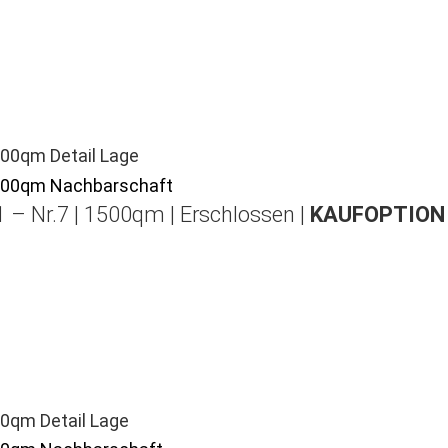
 – Nr.7 | 1500qm | Erschlossen |
KAUFOPTION 