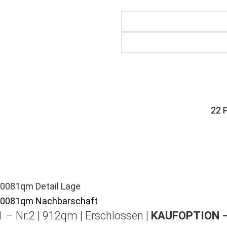
22
 – Nr.2 | 912qm | Erschlossen |
KAUFOPTION 