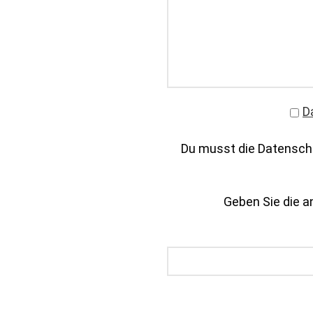
D
Du musst die Datenschu
Geben Sie die an