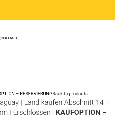
AUFOPTION – RESERVIERUNG
Back to products
aguay |
Land kaufen
Abschnitt 14 –
qm | Erschlossen |
KAUFOPTION –