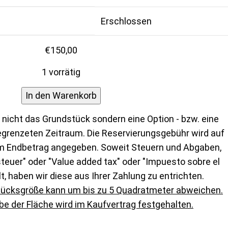
Erschlossen
€
150,00
1 vorrätig
In den Warenkorb
 nicht das Grundstück sondern eine Option - bzw. eine
egrenzeten Zeitraum. Die Reservierungsgebühr wird auf
m Endbetrag angegeben. Soweit Steuern und Abgaben,
euer" oder "Value added tax" oder "Impuesto sobre el
lt, haben wir diese aus Ihrer Zahlung zu entrichten.
tücksgröße kann um bis zu 5 Quadratmeter abweichen.
e der Fläche wird im Kaufvertrag festgehalten.