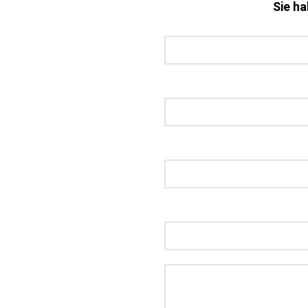
Sie h