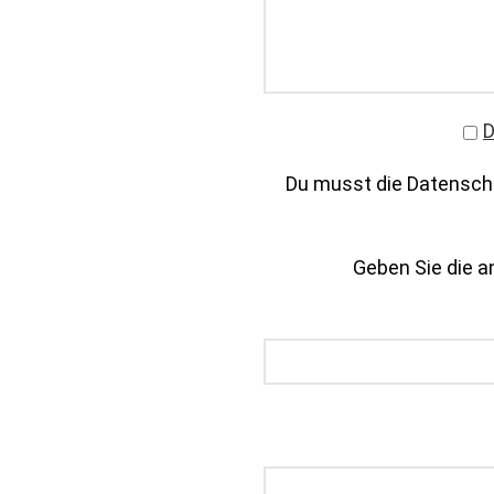
D
Du musst die Datenschu
Geben Sie die an