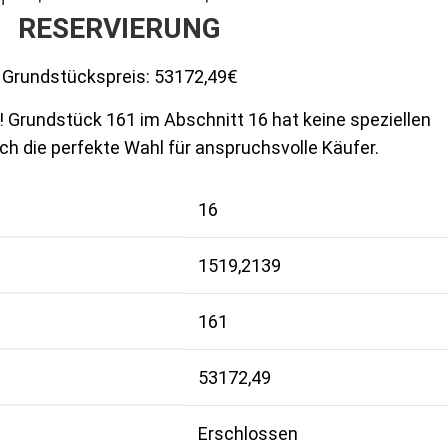
RESERVIERUNG
Grundstückspreis:
53172,49€
r! Grundstück 161 im Abschnitt 16 hat keine speziellen
doch die perfekte Wahl für anspruchsvolle Käufer.
16
1519,2139
161
53172,49
Erschlossen