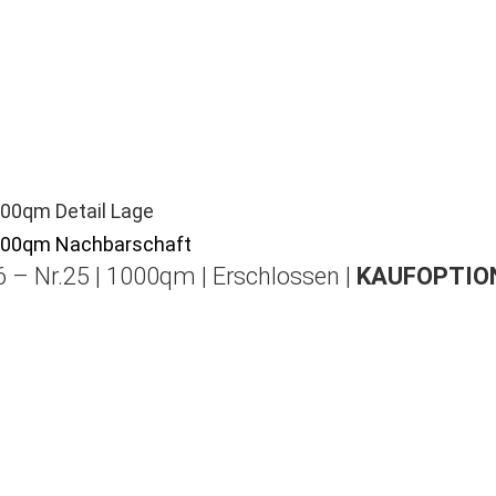
 – Nr.25 | 1000qm | Erschlossen |
KAUFOPTION