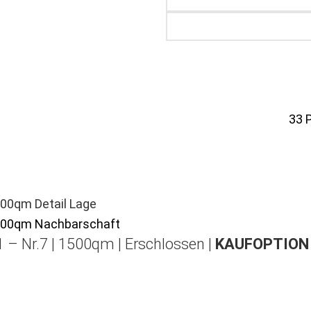
33
 – Nr.7 | 1500qm | Erschlossen |
KAUFOPTION 