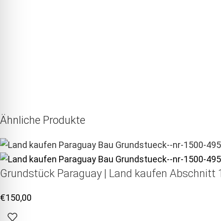
Ähnliche Produkte
Grundstück Paraguay |
Land kaufen
Abschnitt 1
€
150,00