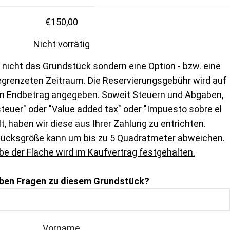
€
150,00
Nicht vorrätig
 nicht das Grundstück sondern eine Option - bzw. eine
egrenzeten Zeitraum. Die Reservierungsgebühr wird auf
m Endbetrag angegeben. Soweit Steuern und Abgaben,
euer" oder "Value added tax" oder "Impuesto sobre el
lt, haben wir diese aus Ihrer Zahlung zu entrichten.
tücksgröße kann um bis zu 5 Quadratmeter abweichen.
e der Fläche wird im Kaufvertrag festgehalten.
aben Fragen zu diesem Grundstück?
Vorname