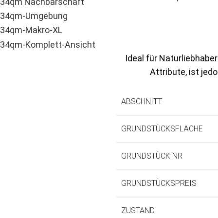
Ideal für Naturliebhabe
Attribute, ist je
ABSCHNITT
GRUNDSTÜCKSFLÄCHE
GRUNDSTÜCK NR
GRUNDSTÜCKSPREIS
ZUSTAND