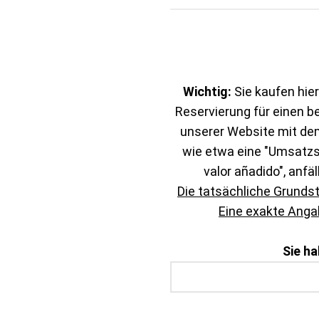
Wichtig:
Sie kaufen hier
Reservierung für einen b
unserer Website mit de
wie etwa eine "Umsatzst
valor añadido", anfäl
Die tatsächliche Grunds
Eine exakte Angab
Sie h