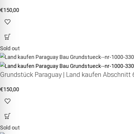
€
150,00
Sold out
Grundstück Paraguay |
Land kaufen
Abschnitt 6
€
150,00
Sold out