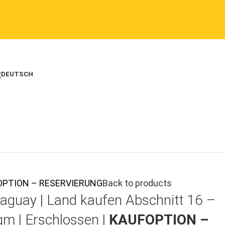
AUFOPTION – RESERVIERUNG
Back to products
aguay |
Land kaufen
Abschnitt 16 –
qm | Erschlossen |
KAUFOPTION –