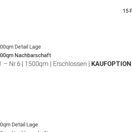
15
 – Nr.6 | 1500qm | Erschlossen |
KAUFOPTION 