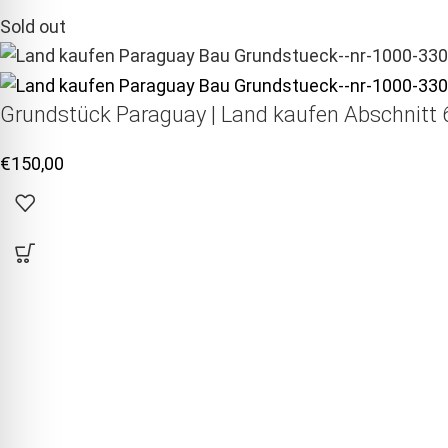
Sold out
Grundstück Paraguay |
Land kaufen
Abschnitt 6
€
150,00