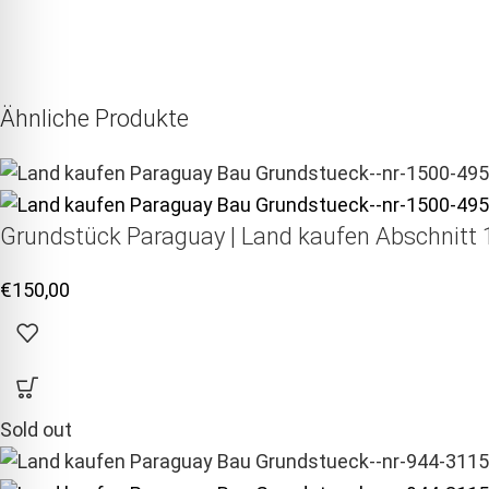
Ähnliche Produkte
Grundstück Paraguay |
Land kaufen
Abschnitt 1
€
150,00
Sold out