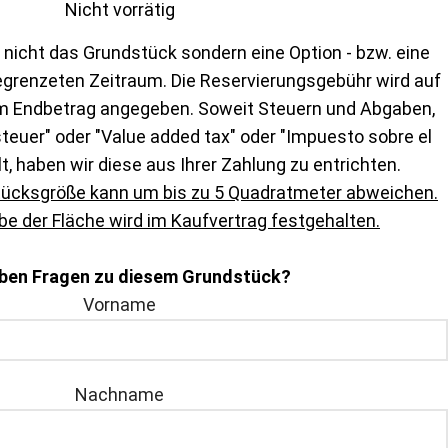
Nicht vorrätig
 nicht das Grundstück sondern eine Option - bzw. eine
egrenzeten Zeitraum. Die Reservierungsgebühr wird auf
m Endbetrag angegeben. Soweit Steuern und Abgaben,
euer" oder "Value added tax" oder "Impuesto sobre el
lt, haben wir diese aus Ihrer Zahlung zu entrichten.
tücksgröße kann um bis zu 5 Quadratmeter abweichen.
e der Fläche wird im Kaufvertrag festgehalten.
aben Fragen zu diesem Grundstück?
Vorname
Nachname