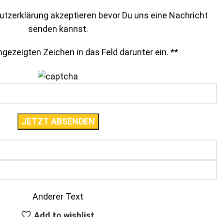
tzerklärung akzeptieren bevor Du uns eine Nachricht
senden kannst.
gezeigten Zeichen in das Feld darunter ein. *
*
Anderer Text
Add to wishlist