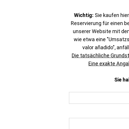
Wichtig:
Sie kaufen hier
Reservierung für einen b
unserer Website mit de
wie etwa eine "Umsatzst
valor añadido", anfäl
Die tatsächliche Grunds
Eine exakte Angab
Sie h