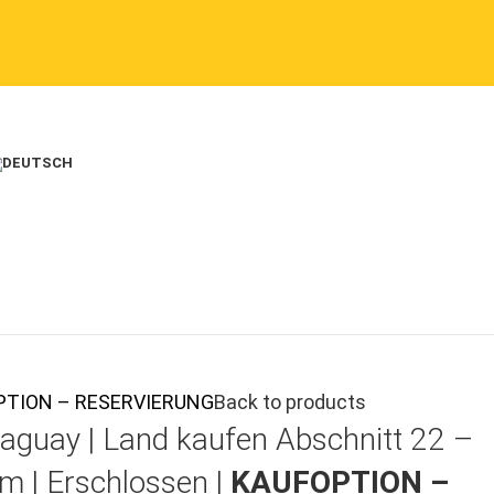
UFOPTION – RESERVIERUNG
Back to products
aguay |
Land kaufen
Abschnitt 22 –
m | Erschlossen |
KAUFOPTION –