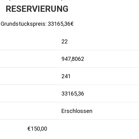
RESERVIERUNG
Grundstückspreis:
33165,36€
22
947,8062
241
33165,36
Erschlossen
€
150,00