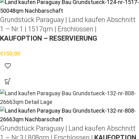
Grundstück Paraguay |
Land kaufen
Abschnitt
1 – Nr.1 | 1517qm | Erschlossen |
KAUFOPTION – RESERVIERUNG
€
150,00
Grundstück Paraguay |
Land kaufen
Abschnitt
1 – Nr.3 | 808qm | Erschlossen |
KAUFOPTION