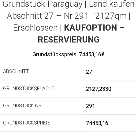
Grundstück Paraguay |
Land kaufen
Abschnitt 27 – Nr.291 | 2127qm |
Erschlossen |
KAUFOPTION –
RESERVIERUNG
Grundstückspreis:
74453,16€
ABSCHNITT
27
GRUNDSTÜCKSFLÄCHE
2127,2330
GRUNDSTÜCK NR
291
GRUNDSTÜCKSPREIS
74453,16