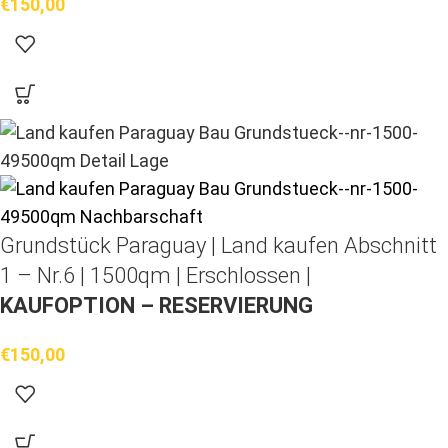
€
150,00
Grundstück Paraguay |
Land kaufen
Abschnitt
1 – Nr.6 | 1500qm | Erschlossen |
KAUFOPTION – RESERVIERUNG
€
150,00