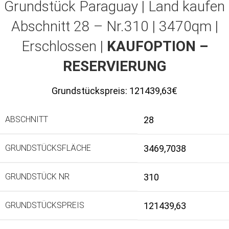
Grundstück Paraguay |
Land kaufen
Abschnitt 28 – Nr.310 | 3470qm |
Erschlossen |
KAUFOPTION –
RESERVIERUNG
Grundstückspreis:
121439,63€
ABSCHNITT
28
GRUNDSTÜCKSFLÄCHE
3469,7038
GRUNDSTÜCK NR
310
GRUNDSTÜCKSPREIS
121439,63