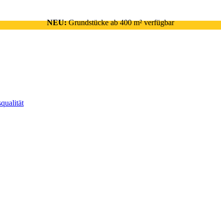
NEU:
Grundstücke ab 400 m² verfügbar
qualität