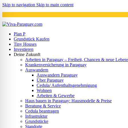
Skip to navigation
Skip to main content
Plan P
Grundstück Kaufen
Tiny Houses
Investieren
Deine Zukunft
Arbeiten in Paraguay – Freiheit, Chancen & neue Lebens
Krankenversicherung in Paraguay
Auswandern
Auswandern Paraguay
Über Paraguay
Cedula/ Aufenthaltsgenehmigung
Wohnen
Arbeiten & Gewerbe
Haus bauen in Paraguay: Hausmodelle & Preise
Beratung & Service
Cedula beantragen
Infrastruktur
Grundstücke
Standorte