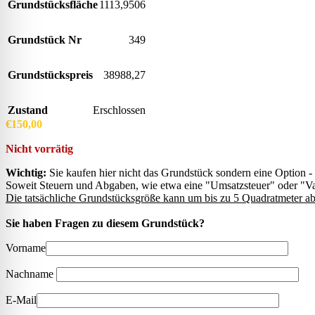
Grundstücksfläche
1113,9506
Grundstück Nr
349
Grundstückspreis
38988,27
Zustand
Erschlossen
€
150,00
Nicht vorrätig
Wichtig:
Sie kaufen hier nicht das Grundstück sondern eine Option 
Soweit Steuern und Abgaben, wie etwa eine "Umsatzsteuer" oder "Value
Die tatsächliche Grundstücksgröße kann um bis zu 5 Quadratmeter ab
Sie haben Fragen zu diesem Grundstück?
Vorname
Nachname
E-Mail