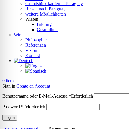
Grundstück kaufen in Paraguay
Reisen nach Paraguay
weitere Möglichkeiten
Wissen
Bildung
Gesundheit
Wir
Philosophie
Referenzen
Vision
Kontakt
0
items
Sign in
Create an Account
Benutzername oder E-Mail-Adresse
*
Erforderlich
Password
*
Erforderlich
Log in
Lost your password?
Remember me