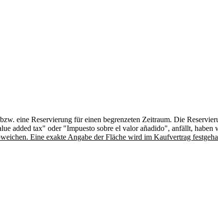
- bzw. eine Reservierung für einen begrenzeten Zeitraum. Die Reservi
 added tax" oder "Impuesto sobre el valor añadido", anfällt, haben wi
weichen. Eine exakte Angabe der Fläche wird im Kaufvertrag festgeha