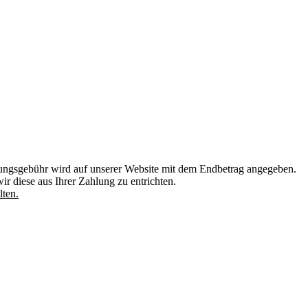
erungsgebühr wird auf unserer Website mit dem Endbetrag angegeben.
r diese aus Ihrer Zahlung zu entrichten.
lten.