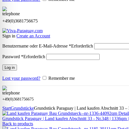
+49(0)3681756675
Sign in
Create an Account
Benutzername oder E-Mail-Adresse
*
Erforderlich
Password
*
Erforderlich
Log in
Lost your password?
Remember me
+49(0)3681756675
Start
Grundstücke
Grundstück Paraguay | Land kaufen Abschnitt 3
Grundstück Paraguay |
Land kaufen
Abschnitt 33 - Nr.348 | 1336qm |
Back to products