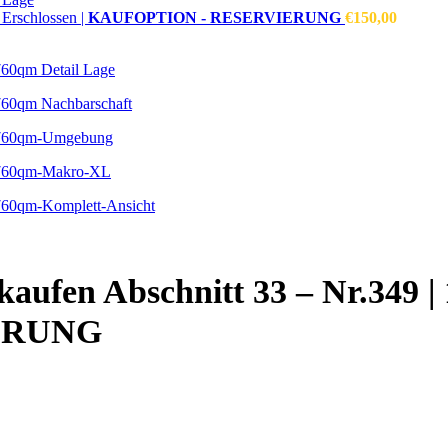
 Erschlossen |
KAUFOPTION - RESERVIERUNG
€
150,00
kaufen
Abschnitt 33 – Nr.349 | 
ERUNG