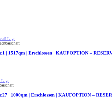
.1 | 1517qm | Erschlossen |
KAUFOPTION – RESER
.27 | 1000qm | Erschlossen |
KAUFOPTION – RESE